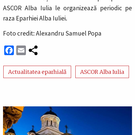
ASCOR Alba Iulia le organizează periodic pe
raza Eparhiei Alba Iuliei.
Foto credit: Alexandru Samuel Popa
Facebook
Email
Actualitatea eparhială
ASCOR Alba Iulia