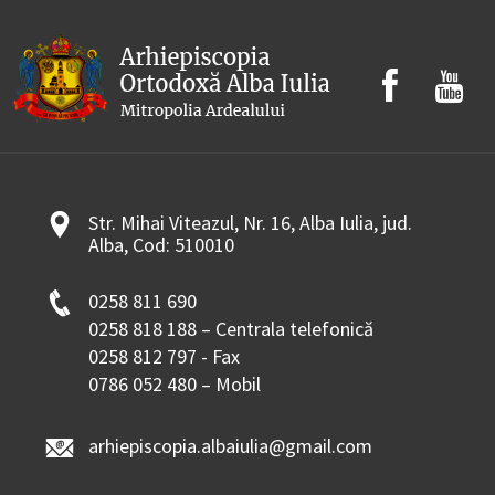
Str. Mihai Viteazul, Nr. 16, Alba Iulia, jud.
Alba, Cod: 510010
0258 811 690
0258 818 188 – Centrala telefonică
0258 812 797 - Fax
0786 052 480 – Mobil
arhiepiscopia.albaiulia@gmail.com