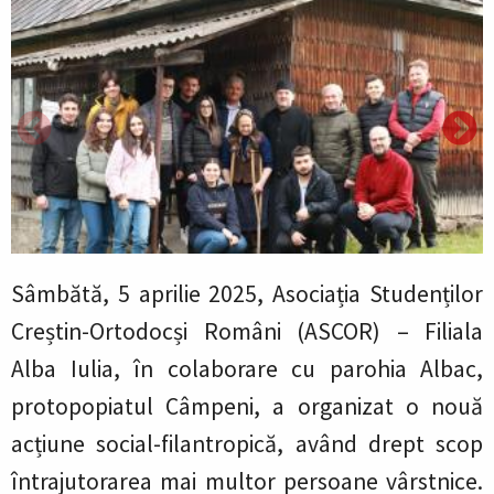
Sâmbătă, 5 aprilie 2025, Asociația Studenților
Creștin-Ortodocși Români (ASCOR) – Filiala
Alba Iulia, în colaborare cu parohia Albac,
protopopiatul Câmpeni, a organizat o nouă
acțiune social-filantropică, având drept scop
întrajutorarea mai multor persoane vârstnice.