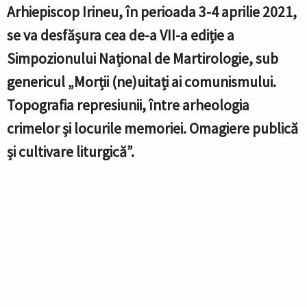
Arhiepiscop Irineu, în perioada 3-4 aprilie 2021,
se va desfășura cea de-a VII-a ediție a
Simpozionului Național de Martirologie, sub
genericul „Morții (ne)uitați ai comunismului.
Topografia represiunii, între arheologia
crimelor și locurile memoriei. Omagiere publică
și cultivare liturgică”.