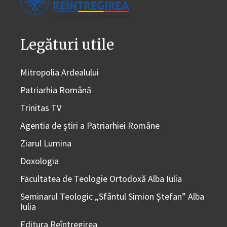
Legături utile
Mitropolia Ardealului
Patriarhia Română
Trinitas TV
Agentia de știri a Patriarhiei Române
Ziarul Lumina
Doxologia
Facultatea de Teologie Ortodoxă Alba Iulia
Seminarul Teologic „Sfântul Simion Ştefan” Alba
Iulia
Editura Reîntregirea