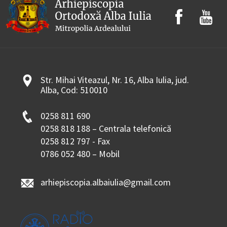
Str. Mihai Viteazul, Nr. 16, Alba Iulia, jud.
Alba, Cod: 510010
0258 811 690
0258 818 188 – Centrala telefonică
0258 812 797 - Fax
0786 052 480 – Mobil
arhiepiscopia.albaiulia@gmail.com