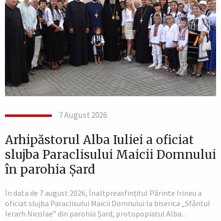
7 August 2026
Arhipăstorul Alba Iuliei a oficiat
slujba Paraclisului Maicii Domnului
în parohia Șard
În data de 7 august 2026, Înaltpreasfințitul Părinte Irineu a
oficiat slujba Paraclisului Maicii Domnului la biserica „Sfântul
Ierarh Nicolae” din parohia Șard, protopopiatul Alba...