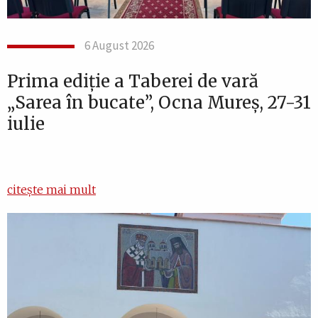
6 August 2026
Prima ediție a Taberei de vară
„Sarea în bucate”, Ocna Mureș, 27-31
iulie
citește mai mult