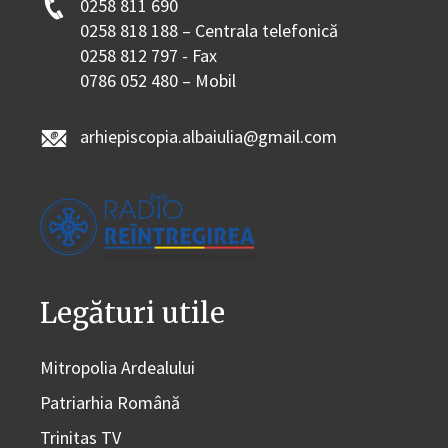
0258 811 690
0258 818 188 – Centrala telefonică
0258 812 797 - Fax
0786 052 480 – Mobil
arhiepiscopia.albaiulia@gmail.com
Legături utile
Mitropolia Ardealului
Patriarhia Română
Trinitas TV