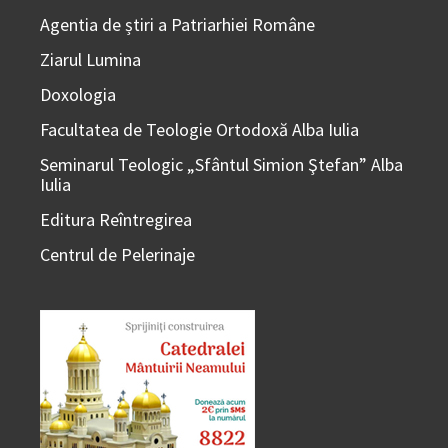
Agentia de știri a Patriarhiei Române
Ziarul Lumina
Doxologia
Facultatea de Teologie Ortodoxă Alba Iulia
Seminarul Teologic „Sfântul Simion Ştefan” Alba
Iulia
Editura Reîntregirea
Centrul de Pelerinaje