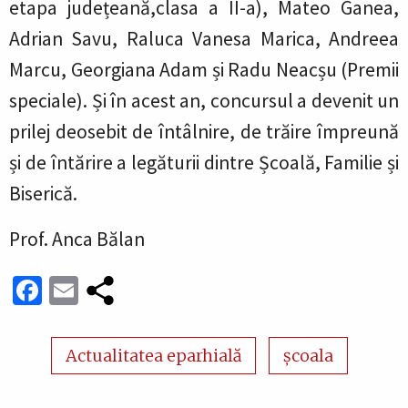
etapa județeană,clasa a II-a), Mateo Ganea,
Adrian Savu, Raluca Vanesa Marica, Andreea
Marcu, Georgiana Adam și Radu Neacșu (Premii
speciale). Și în acest an, concursul a devenit un
prilej deosebit de întâlnire, de trăire împreună
și de întărire a legăturii dintre Școală, Familie și
Biserică.
Prof. Anca Bălan
Facebook
Email
Actualitatea eparhială
școala