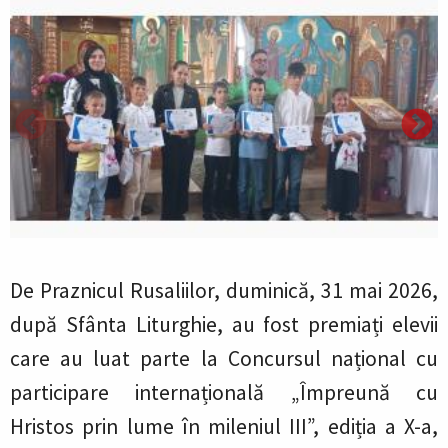
De Praznicul Rusaliilor, duminică, 31 mai 2026,
după Sfânta Liturghie, au fost premiați elevii
care au luat parte la Concursul național cu
participare internațională „Împreună cu
Hristos prin lume în mileniul III”, ediția a X-a,