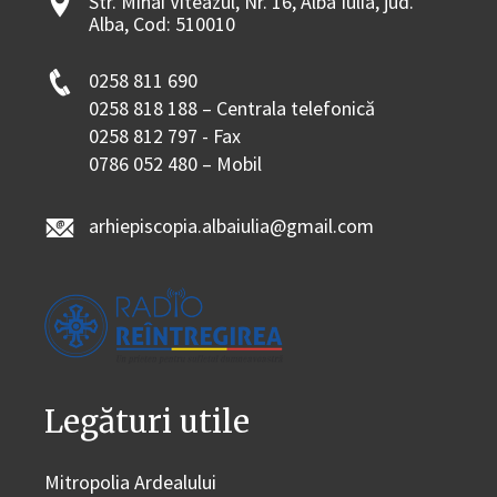
Str. Mihai Viteazul, Nr. 16, Alba Iulia, jud.
Alba, Cod: 510010
0258 811 690
0258 818 188 – Centrala telefonică
0258 812 797 - Fax
0786 052 480 – Mobil
arhiepiscopia.albaiulia@gmail.com
Legături utile
Mitropolia Ardealului