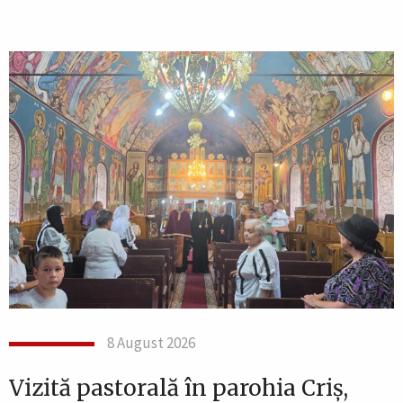
8 August 2026
Vizită pastorală în parohia Criș,