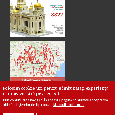
Folosim cookie-uri pentru a îmbunătăți experiența
dumneavoastră pe acest site.
Prin continuarea navigării în această pagină confirmați acceptarea
utilizării fișierelor de tip cookie.
Mai multe informații
Site dezvoltat de
DOXOLOGIA MEDIA
, Arhiepiscopia