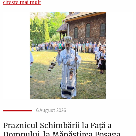
citește mai mult
6 August 2026
Praznicul Schimbării la Față a
Domnului, la Mănăstirea Poșaga