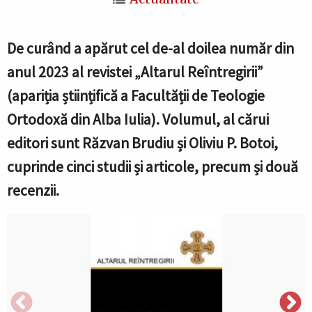
De curând a apărut cel de-al doilea număr din
anul 2023 al revistei „Altarul Reîntregirii”
(apariția științifică a Facultății de Teologie
Ortodoxă din Alba Iulia). Volumul, al cărui
editori sunt Răzvan Brudiu și Oliviu P. Botoi,
cuprinde cinci studii și articole, precum și două
recenzii.