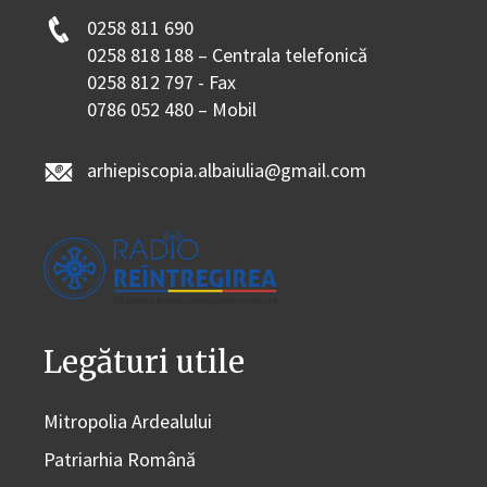
0258 811 690
0258 818 188 – Centrala telefonică
0258 812 797 - Fax
0786 052 480 – Mobil
arhiepiscopia.albaiulia@gmail.com
Legături utile
Mitropolia Ardealului
Patriarhia Română