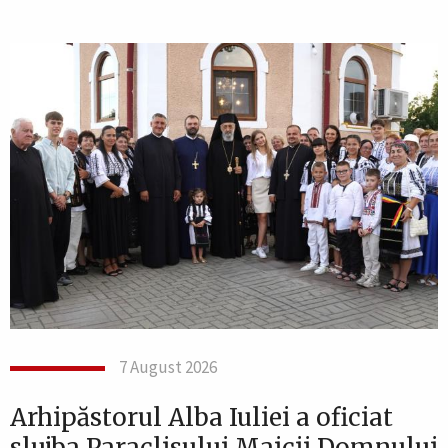
7 August 2026
Arhipăstorul Alba Iuliei a oficiat
slujba Paraclisului Maicii Domnului