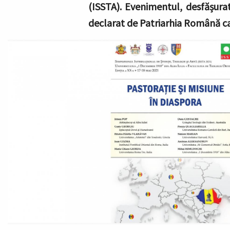
(ISSTA). Evenimentul, desfășurat
declarat de Patriarhia Română c