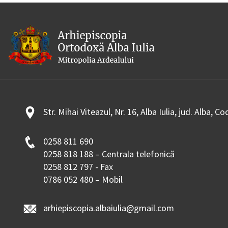
Str. Mihai Viteazul, Nr. 16, Alba Iulia, jud. Alba, C
0258 811 690
0258 818 188 – Centrala telefonică
0258 812 797 - Fax
0786 052 480 – Mobil
arhiepiscopia.albaiulia@gmail.com