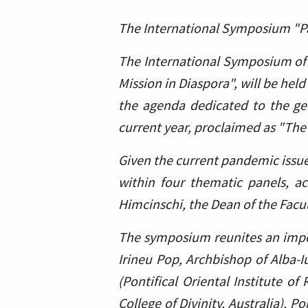
The International Symposium "Pas
The International Symposium of S
Mission in Diaspora", will be hel
the agenda dedicated to the g
current year, proclaimed as "The
Given the current pandemic issue
within four thematic panels, ac
Himcinschi, the Dean of the Facul
The symposium reunites an imp
Irineu Pop, Archbishop of Alba-Iul
(Pontifical Oriental Institute o
College of Divinity, Australia), P