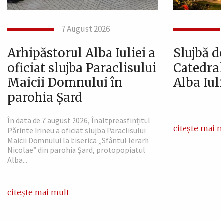
7 August 2026
Arhipăstorul Alba Iuliei a
Slujbă d
oficiat slujba Paraclisului
Catedral
Maicii Domnului în
Alba Iul
parohia Șard
În data de 7 august 2026, Înaltpreasfințitul
citește mai 
Părinte Irineu a oficiat slujba Paraclisului
Maicii Domnului la biserica „Sfântul Ierarh
Nicolae” din parohia Șard, protopopiatul
Alba...
citește mai mult