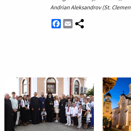
Andrian Aleksandrov (St. Clement 
Facebook
Email