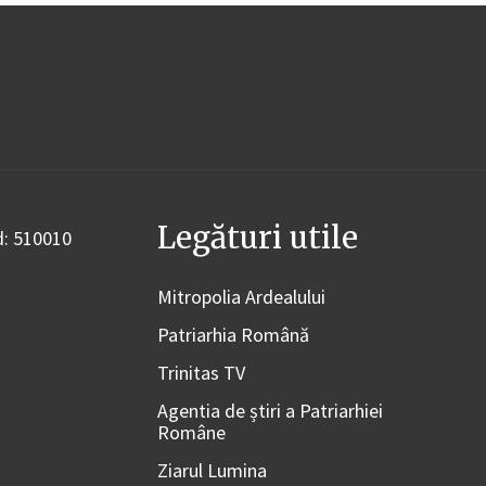
Legături utile
od: 510010
Mitropolia Ardealului
Patriarhia Română
Trinitas TV
Agentia de știri a Patriarhiei
Române
Ziarul Lumina