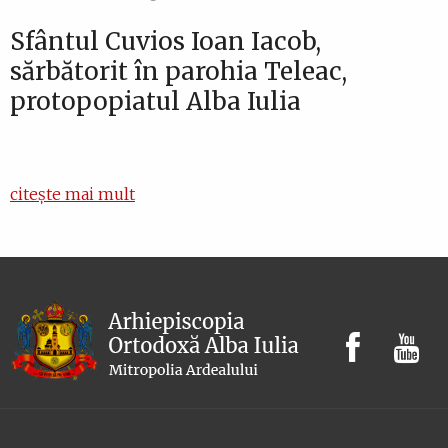
Sfântul Cuvios Ioan Iacob,
sărbătorit în parohia Teleac,
protopopiatul Alba Iulia
citește mai mult