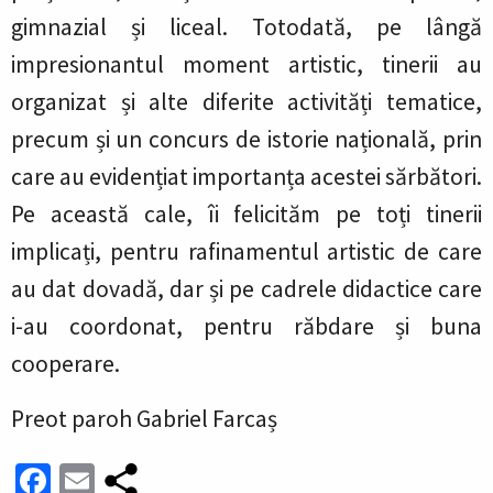
gimnazial și liceal. Totodată, pe lângă
impresionantul moment artistic, tinerii au
organizat și alte diferite activități tematice,
precum și un concurs de istorie națională, prin
care au evidențiat importanța acestei sărbători.
Pe această cale, îi felicităm pe toți tinerii
implicați, pentru rafinamentul artistic de care
au dat dovadă, dar și pe cadrele didactice care
i-au coordonat, pentru răbdare și buna
cooperare.
Preot paroh Gabriel Farcaș
Facebook
Email