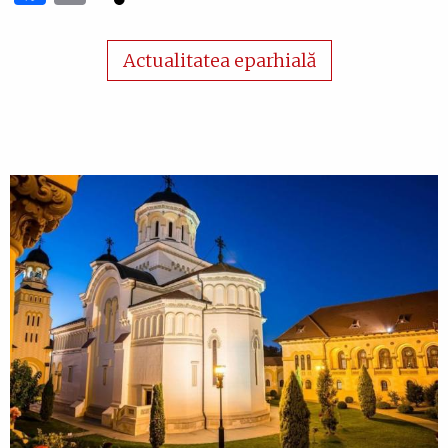
Actualitatea eparhială