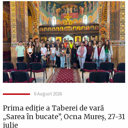
6 August 2026
Prima ediție a Taberei de vară
„Sarea în bucate”, Ocna Mureș, 27-31
iulie