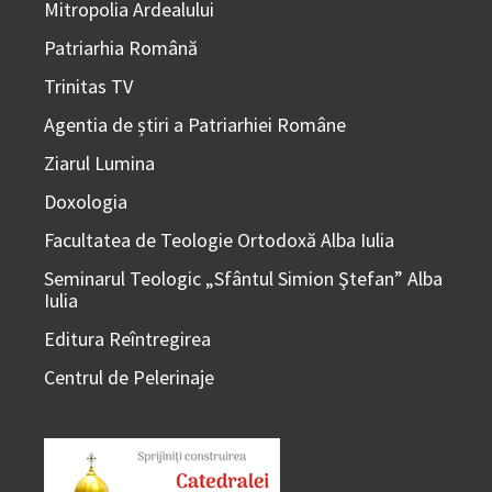
Mitropolia Ardealului
Patriarhia Română
Trinitas TV
Agentia de știri a Patriarhiei Române
Ziarul Lumina
Doxologia
Facultatea de Teologie Ortodoxă Alba Iulia
Seminarul Teologic „Sfântul Simion Ştefan” Alba
Iulia
Editura Reîntregirea
Centrul de Pelerinaje