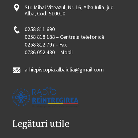
Str. Mihai Viteazul, Nr. 16, Alba Iulia, jud.
Alba, Cod: 510010
0258 811 690
0258 818 188 – Centrala telefonică
0258 812 797 - Fax
0786 052 480 – Mobil
arhiepiscopia.albaiulia@gmail.com
Legături utile