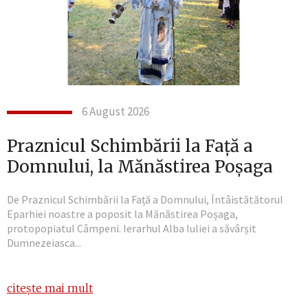
6 August 2026
Praznicul Schimbării la Față a
Domnului, la Mănăstirea Poșaga
De Praznicul Schimbării la Față a Domnului, Întâistătătorul
Eparhiei noastre a poposit la Mănăstirea Poșaga,
protopopiatul Câmpeni. Ierarhul Alba Iuliei a săvârșit
Dumnezeiasca...
citește mai mult