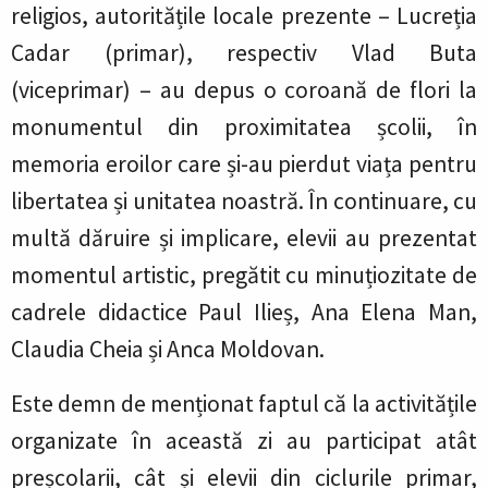
religios, autoritățile locale prezente – Lucreția
Cadar (primar), respectiv Vlad Buta
(viceprimar) – au depus o coroană de flori la
monumentul din proximitatea școlii, în
memoria eroilor care și-au pierdut viața pentru
libertatea și unitatea noastră. În continuare, cu
multă dăruire și implicare, elevii au prezentat
momentul artistic, pregătit cu minuțiozitate de
cadrele didactice Paul Ilieș, Ana Elena Man,
Claudia Cheia și Anca Moldovan.
Este demn de menționat faptul că la activitățile
organizate în această zi au participat atât
preșcolarii, cât și elevii din ciclurile primar,