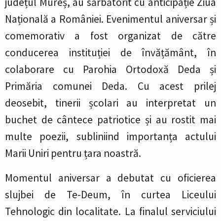
județul Mureș, au sărbătorit cu anticipație Ziua
Națională a României. Evenimentul aniversar și
comemorativ a fost organizat de către
conducerea instituției de învățământ, în
colaborare cu Parohia Ortodoxă Deda și
Primăria comunei Deda. Cu acest prilej
deosebit, tinerii școlari au interpretat un
buchet de cântece patriotice și au rostit mai
multe poezii, subliniind importanța actului
Marii Uniri pentru țara noastră.
Momentul aniversar a debutat cu oficierea
slujbei de Te-Deum, în curtea Liceului
Tehnologic din localitate. La finalul serviciului