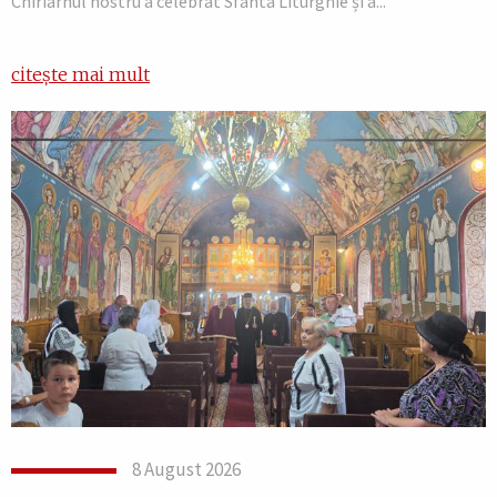
Chiriarhul nostru a celebrat Sfânta Liturghie și a...
citește mai mult
8 August 2026