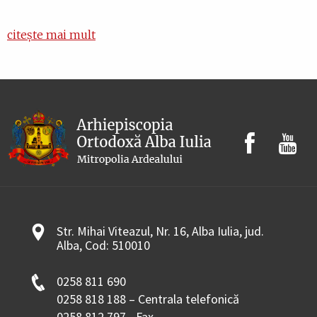
citește mai mult
Str. Mihai Viteazul, Nr. 16, Alba Iulia, jud.
Alba, Cod: 510010
0258 811 690
0258 818 188 – Centrala telefonică
0258 812 797 - Fax