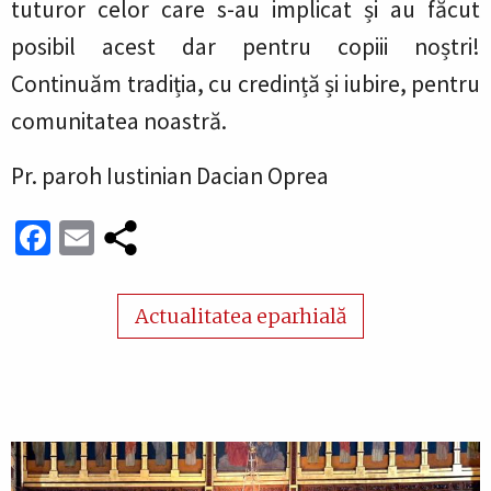
tuturor celor care s-au implicat și au făcut
posibil acest dar pentru copiii noștri!
Continuăm tradiția, cu credință și iubire, pentru
comunitatea noastră.
Pr. paroh Iustinian Dacian Oprea
Facebook
Email
Actualitatea eparhială