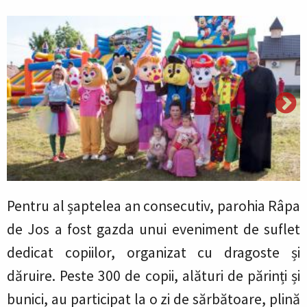
Pentru al șaptelea an consecutiv, parohia Râpa
de Jos a fost gazda unui eveniment de suflet
dedicat copiilor, organizat cu dragoste și
dăruire. Peste 300 de copii, alături de părinți și
bunici, au participat la o zi de sărbătoare, plină