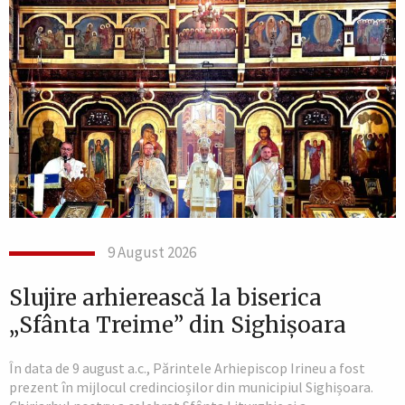
9 August 2026
Slujire arhierească la biserica
„Sfânta Treime” din Sighișoara
În data de 9 august a.c., Părintele Arhiepiscop Irineu a fost
prezent în mijlocul credincioșilor din municipiul Sighișoara.