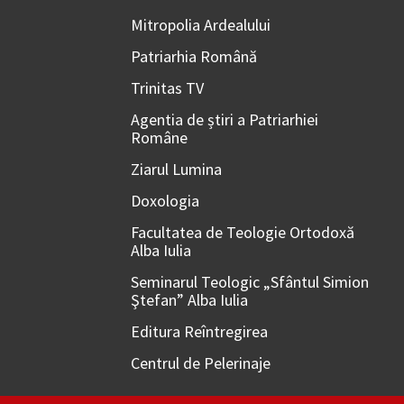
Mitropolia Ardealului
Patriarhia Română
Trinitas TV
Agentia de știri a Patriarhiei
Române
Ziarul Lumina
Doxologia
Facultatea de Teologie Ortodoxă
Alba Iulia
Seminarul Teologic „Sfântul Simion
Ştefan” Alba Iulia
Editura Reîntregirea
Centrul de Pelerinaje