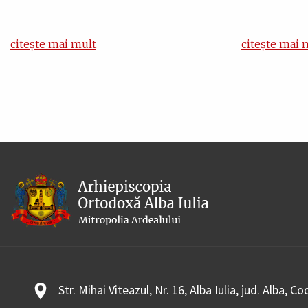
citește mai mult
citește mai 
Str. Mihai Viteazul, Nr. 16, Alba Iulia, jud. Alba, C