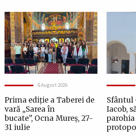
6 August 2026
Prima ediție a Taberei de
Sfântul
vară „Sarea în
Iacob, s
bucate”, Ocna Mureș, 27-
parohia
31 iulie
protopop