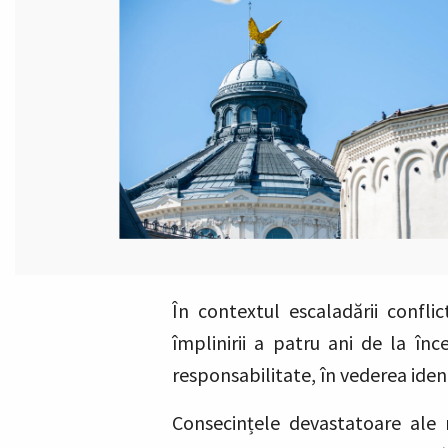
În contextul escaladării confli
împlinirii a patru ani de la în
responsabilitate, în vederea ident
Consecințele devastatoare ale r