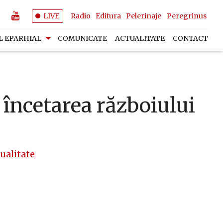
LIVE
Radio
Editura
Pelerinaje
Peregrinus
L EPARHIAL
COMUNICATE
ACTUALITATE
CONTACT
 încetarea războiului
ualitate