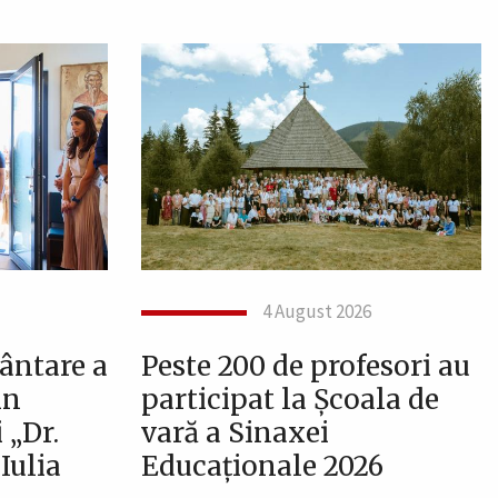
4 August 2026
ântare a
Peste 200 de profesori au
in
participat la Școala de
 „Dr.
vară a Sinaxei
Iulia
Educaționale 2026