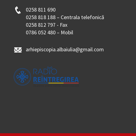
0258 811 690
0258 818 188 – Centrala telefonică
0258 812 797 - Fax
0786 052 480 – Mobil
arhiepiscopia.albaiulia@gmail.com