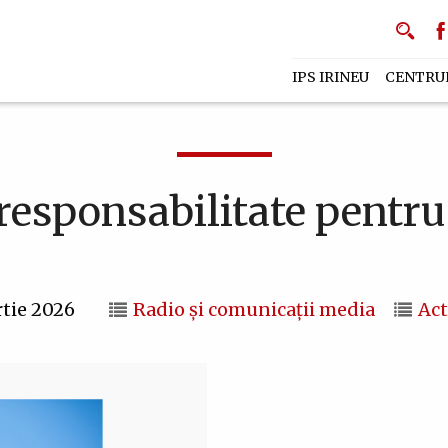
IPS IRINEU
CENTRU
 responsabilitate pentru
tie 2026
Radio și comunicații media
Act