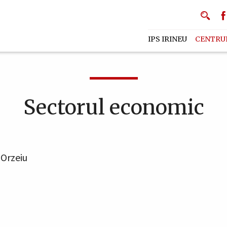
IPS IRINEU
CENTRU
Sectorul economic
 Orzeiu