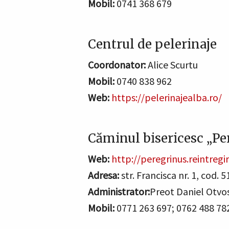
Mobil:
0741 368 679
Centrul de pelerinaje
Coordonator:
Alice Scurtu
Mobil:
0740 838 962
Web:
https://pelerinajealba.ro/
Căminul bisericesc „Pe
Web:
http://peregrinus.reintregir
Adresa:
str. Francisca nr. 1, cod. 
Administrator:
Preot Daniel Otvo
Mobil:
0771 263 697; 0762 488 78