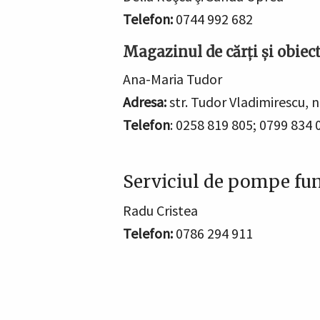
Telefon:
0744 992 682
Magazinul de cărţi şi obiec
Ana-Maria Tudor
Adresa:
str. Tudor Vladimirescu, n
Telefon
: 0258 819 805; 0799 834 
Serviciul de pompe fun
Radu Cristea
Telefon:
0786 294 911