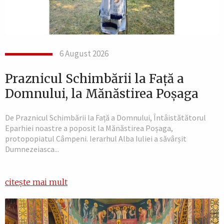
6 August 2026
Praznicul Schimbării la Față a
Domnului, la Mănăstirea Poșaga
De Praznicul Schimbării la Față a Domnului, Întâistătătorul
Eparhiei noastre a poposit la Mănăstirea Poșaga,
protopopiatul Câmpeni. Ierarhul Alba Iuliei a săvârșit
Dumnezeiasca...
citește mai mult