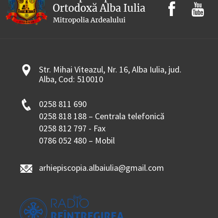
Str. Mihai Viteazul, Nr. 16, Alba Iulia, jud.
Alba, Cod: 510010
0258 811 690
0258 818 188 – Centrala telefonică
0258 812 797 - Fax
0786 052 480 – Mobil
arhiepiscopia.albaiulia@gmail.com