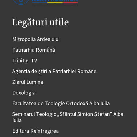
Legături utile
Mitropolia Ardealului
Patriarhia Română
Trinitas TV
Agentia de știri a Patriarhiei Române
Ziarul Lumina
Doxologia
Facultatea de Teologie Ortodoxă Alba Iulia
Seminarul Teologic „Sfântul Simion Ştefan” Alba
Iulia
Editura Reîntregirea