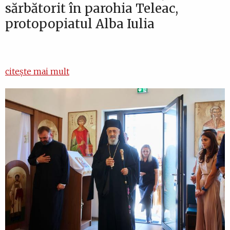
sărbătorit în parohia Teleac,
protopopiatul Alba Iulia
citește mai mult