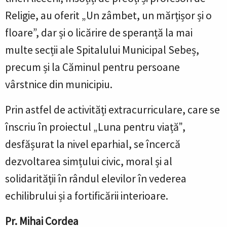
Religie, au oferit „Un zâmbet, un mărțișor și o
floare”, dar și o licărire de speranță la mai
multe secții ale Spitalului Municipal Sebeș,
precum și la Căminul pentru persoane
vârstnice din municipiu.
Prin astfel de activități extracurriculare, care se
înscriu în proiectul „Luna pentru viațăˮ,
desfășurat la nivel eparhial, se încercă
dezvoltarea simțului civic, moral și al
solidarității în rândul elevilor în vederea
echilibrului și a fortificării interioare.
Pr. Mihai Cordea