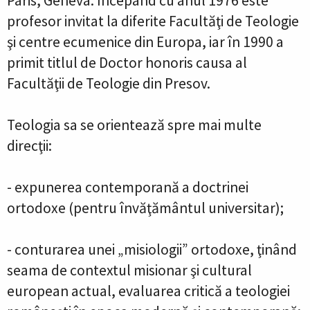
Paris, Geneva. Începând cu anul 1976 este
profesor invitat la diferite Facultăţi de Teologie
şi centre ecumenice din Europa, iar în 1990 a
primit titlul de Doctor honoris causa al
Facultăţii de Teologie din Presov.
Teologia sa se orientează spre mai multe
direcţii:
- expunerea contemporană a doctrinei
ortodoxe (pentru învăţământul universitar);
- conturarea unei „misiologii” ortodoxe, ţinând
seama de contextul misionar şi cultural
european actual, evaluarea critică a teologiei