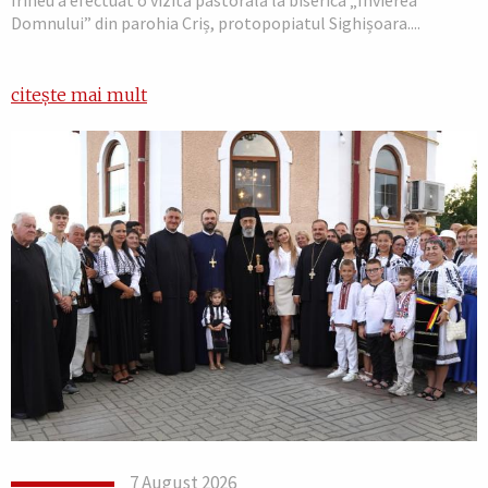
Domnului” din parohia Criș, protopopiatul Sighișoara....
citește mai mult
7 August 2026