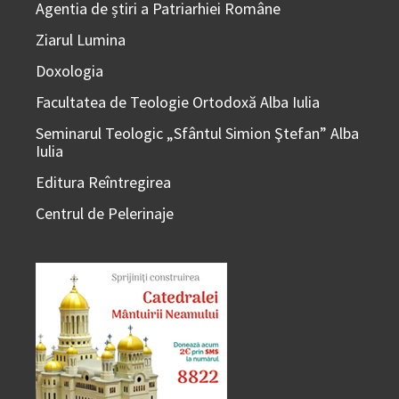
Agentia de știri a Patriarhiei Române
Ziarul Lumina
Doxologia
Facultatea de Teologie Ortodoxă Alba Iulia
Seminarul Teologic „Sfântul Simion Ştefan” Alba
Iulia
Editura Reîntregirea
Centrul de Pelerinaje