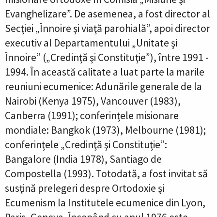
Evanghelizare”. De asemenea, a fost director al
Secţiei „Înnoire şi viaţă parohială”, apoi director
executiv al Departamentului „Unitate şi
Înnoire” („Credinţă şi Constituţie”), între 1991 -
1994. În această calitate a luat parte la marile
reuniuni ecumenice: Adunările generale de la
Nairobi (Kenya 1975), Vancouver (1983),
Canberra (1991); conferinţele misionare
mondiale: Bangkok (1973), Melbourne (1981);
conferinţele „Credinţă şi Constituţie”:
Bangalore (India 1978), Santiago de
Compostella (1993). Totodată, a fost invitat să
susţină prelegeri despre Ortodoxie şi
Ecumenism la Institutele ecumenice din Lyon,