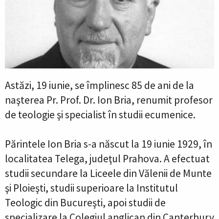
Astăzi, 19 iunie, se împlinesc 85 de ani de la
naşterea Pr. Prof. Dr. Ion Bria, renumit profesor
de teologie şi specialist în studii ecumenice.
Părintele Ion Bria s-a născut la 19 iunie 1929, în
localitatea Telega, judeţul Prahova. A efectuat
studii secundare la Liceele din Vălenii de Munte
şi Ploieşti, studii superioare la Institutul
Teologic din Bucureşti, apoi studii de
specializare la Colegiul anglican din Canterbury