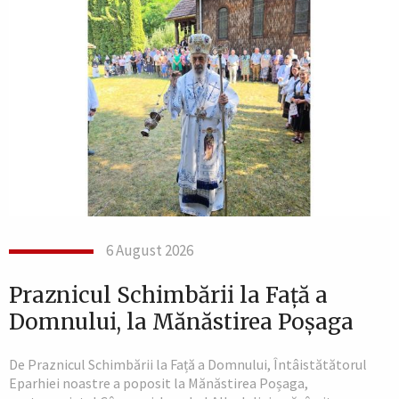
6 August 2026
Praznicul Schimbării la Față a
Domnului, la Mănăstirea Poșaga
De Praznicul Schimbării la Față a Domnului, Întâistătătorul
Eparhiei noastre a poposit la Mănăstirea Poșaga,