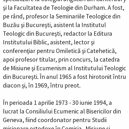
şi la Facultatea de Teologie din Durham. A fost,
pe rând, profesor la Seminariile Teologice din
Buzău şi Bucureşti, asistent la Institutul
Teologic din Bucureşti, redactor la Editura
Institutului Biblic, asistent, lector şi
conferenţiar pentru Omiletică şi Catehetică,
apoi profesor titular, prin concurs, la catedra
de Misiune şi Ecumenism al Institutului Teologic
din Bucureşti. În anul 1965 a fost hirotonit întru
diacon şi, în 1969, întru preot.
În perioada 1 aprilie 1973 - 30 iunie 1994, a
lucrat la Consiliului Ecumenic al Bisericilor din
Geneva, fiind coordonator pentru Studii
misionare ortodoxe în Comisia „Misiune şi