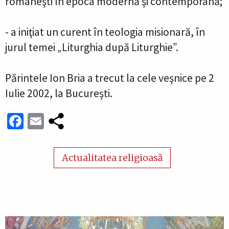
româneşti în epoca modernă şi contemporană;
- a iniţiat un curent în teologia misionară, în
jurul temei „Liturghia după Liturghie”.
Părintele Ion Bria a trecut la cele veşnice pe 2
Iulie 2002, la Bucureşti.
Facebook
Email
Actualitatea religioasă