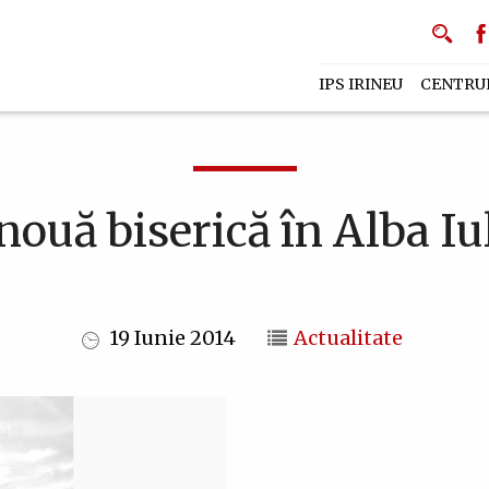
IPS IRINEU
CENTRU
nouă biserică în Alba Iu
19 Iunie 2014
Actualitate