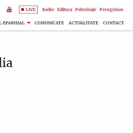
LIVE
Radio
Editura
Pelerinaje
Peregrinus
L EPARHIAL
COMUNICATE
ACTUALITATE
CONTACT
lia