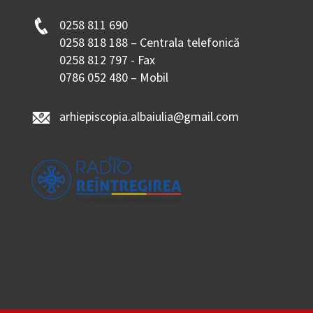
0258 811 690
0258 818 188 – Centrala telefonică
0258 812 797 - Fax
0786 052 480 – Mobil
arhiepiscopia.albaiulia@gmail.com