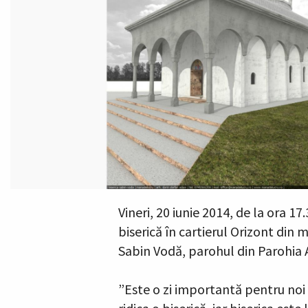
Vineri, 20 iunie 2014, de la ora 1
biserică în cartierul Orizont din 
Sabin Vodă, parohul din Parohia A
”Este o zi importantă pentru noi ş