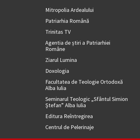
Mitropolia Ardealului
Patriarhia Română
Trinitas TV
Agentia de știri a Patriarhiei
Române
Ziarul Lumina
Doxologia
Facultatea de Teologie Ortodoxă
Alba Iulia
Seminarul Teologic „Sfântul Simion
Ştefan” Alba Iulia
Editura Reîntregirea
Centrul de Pelerinaje