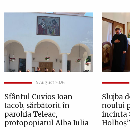
5 August 2026
Sfântul Cuvios Ioan
Slujba 
Iacob, sărbătorit în
noului p
parohia Teleac,
incinta 
protopopiatul Alba Iulia
Holhoș” 