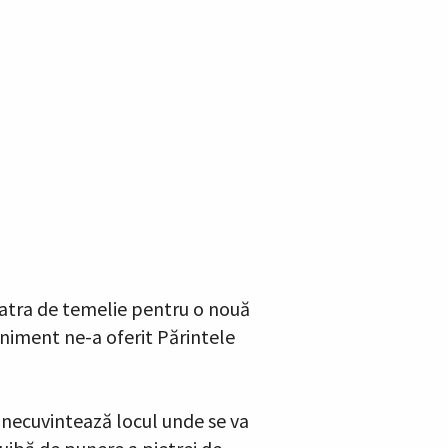
 piatra de temelie pentru o nouă
veniment ne-a oferit Părintele
binecuvintează locul unde se va