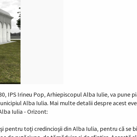
7.30, IPS Irineu Pop, Arhiepiscopul Alba Iulie, va pune
municipiul Alba Iulia. Mai multe detalii despre acest e
lba Iulia - Orizont:
i pentru toţi credincioşii din Alba Iulia, pentru că se 