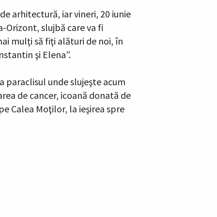
 arhitectură, iar vineri, 20 iunie
a-Orizont, slujbă care va fi
 mulţi să fiţi alături de noi, în
nstantin şi Elena”.
la paraclisul unde slujeşte acum
oarea de cancer, icoană donată de
e Calea Moţilor, la ieşirea spre