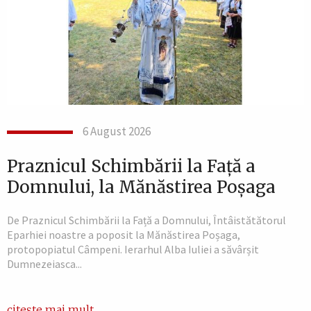
6 August 2026
Praznicul Schimbării la Față a
Domnului, la Mănăstirea Poșaga
De Praznicul Schimbării la Față a Domnului, Întâistătătorul
Eparhiei noastre a poposit la Mănăstirea Poșaga,
protopopiatul Câmpeni. Ierarhul Alba Iuliei a săvârșit
Dumnezeiasca...
citește mai mult