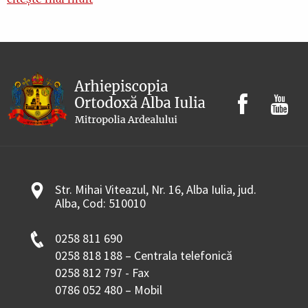
Str. Mihai Viteazul, Nr. 16, Alba Iulia, jud.
Alba, Cod: 510010
0258 811 690
0258 818 188 – Centrala telefonică
0258 812 797 - Fax
0786 052 480 – Mobil