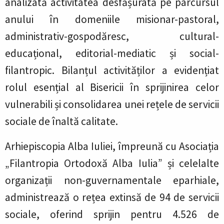
analizată activitatea desfășurată pe parcursul
anului în domeniile misionar-pastoral,
administrativ-gospodăresc, cultural-
educațional, editorial-mediatic și social-
filantropic. Bilanțul activităților a evidențiat
rolul esențial al Bisericii în sprijinirea celor
vulnerabili și consolidarea unei rețele de servicii
sociale de înaltă calitate.
Arhiepiscopia Alba Iuliei, împreună cu Asociația
„Filantropia Ortodoxă Alba Iulia” și celelalte
organizații non-guvernamentale eparhiale,
administrează o rețea extinsă de 94 de servicii
sociale, oferind sprijin pentru 4.526 de