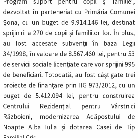
Program suport pentru copil și familie”,
dezvoltat în parteneriat cu Primăria Comunei
Șona, cu un buget de 9.914.146 lei, destinat
sprijinirii a 270 de copii și familiilor lor. În plus,
au fost accesate subvenții în baza Legii
34/1998, în valoare de 8.567.460 lei, pentru 53
de servicii sociale licențiate care vor sprijini 995
de beneficiari. Totodată, au fost câștigate trei
proiecte de finanțare prin HG 973/2012, cu un
buget de 5.412.094 lei, pentru construirea
Centrului Rezidențial pentru Vârstnici
Războieni, modernizarea Adăpostului de
Noapte Alba Iulia și dotarea Casei de Tip
Familial Criș.