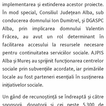
implementarea și extinderea acestor proiecte.
În mod special, Consiliul Județean Alba, sub
conducerea domnului Ion Dumitrel, și DGASPC
Alba, prin implicarea domnului Valentin
Frăcea, au avut un rol determinant în
facilitarea accesului la resursele necesare
pentru continuitatea serviciilor sociale. AJPIS
Alba și Mureș au sprijinit funcționarea centrelor
sociale prin subvențiile acordate, iar primăriile
locale au fost parteneri esențiali în susținerea
inițiativelor sociale.
Un gând de recunoștință se îndreaptă și către
sponsorii, donatorii și cei peste 5.300 de