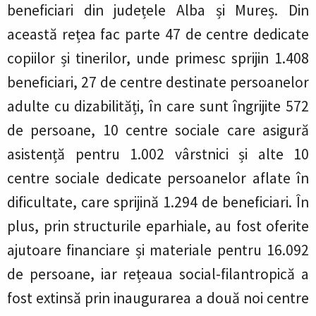
beneficiari din județele Alba și Mureș. Din
această rețea fac parte 47 de centre dedicate
copiilor și tinerilor, unde primesc sprijin 1.408
beneficiari, 27 de centre destinate persoanelor
adulte cu dizabilități, în care sunt îngrijite 572
de persoane, 10 centre sociale care asigură
asistență pentru 1.002 vârstnici și alte 10
centre sociale dedicate persoanelor aflate în
dificultate, care sprijină 1.294 de beneficiari. În
plus, prin structurile eparhiale, au fost oferite
ajutoare financiare și materiale pentru 16.092
de persoane, iar rețeaua social-filantropică a
fost extinsă prin inaugurarea a două noi centre