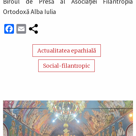
Biroul de Presă al Asociației Filantropia
Ortodoxă Alba Iulia
Facebook
Email
Actualitatea eparhială
Social-filantropic