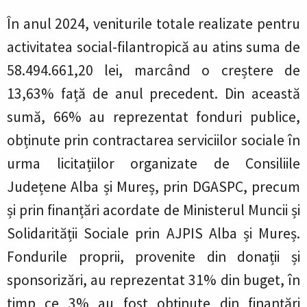
În anul 2024, veniturile totale realizate pentru
activitatea social-filantropică au atins suma de
58.494.661,20 lei, marcând o creștere de
13,63% față de anul precedent. Din această
sumă, 66% au reprezentat fonduri publice,
obținute prin contractarea serviciilor sociale în
urma licitațiilor organizate de Consiliile
Județene Alba și Mureș, prin DGASPC, precum
și prin finanțări acordate de Ministerul Muncii și
Solidarității Sociale prin AJPIS Alba și Mureș.
Fondurile proprii, provenite din donații și
sponsorizări, au reprezentat 31% din buget, în
timp ce 3% au fost obținute din finanțări