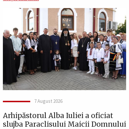
7 August 2026
Arhipăstorul Alba Iuliei a oficiat
slujba Paraclisului Maicii Domnului