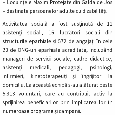
– Locuințele Maxim Protejate din Galda de Jos
– destinate persoanelor adulte cu dizabilități.
Activitatea socială a fost susținută de 11
asistenți sociali, 16 lucrători sociali din
structurile eparhiale și 572 de angajați în cele
20 de ONG-uri eparhiale acreditate, incluzând
manageri de servicii sociale, cadre didactice,
asistenți medicali, pedagogi, psihologi,
infirmieri, kinetoterapeuți și îngrijitori la
domiciliu. La această echipă s-au alăturat peste
5.313 voluntari, care au contribuit activ la
sprijinirea beneficiarilor prin implicarea lor în
numeroase programe și campanii.