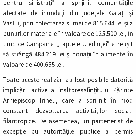
pentru sinistrați” a sprijinit comunitățile
afectate de inundații din județele Galați și
Vaslui, prin colectarea sumei de 815.644 lei și a
bunurilor materiale în valoare de 125.500 lei, în
timp ce Campania „Faptele Credinței” a reușit
să strângă 484.219 lei și donații în alimente în
valoare de 400.655 lei.
Toate aceste realizări au fost posibile datorită
implicării active a Înaltpreasfințitului Părinte
Arhiepiscop Irineu, care a sprijinit în mod
constant dezvoltarea activităților social-
filantropice. De asemenea, un parteneriat de
excepție cu autoritățile publice a permis