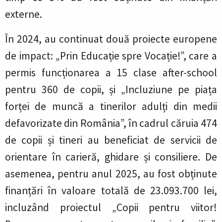
externe.
În 2024, au continuat două proiecte europene
de impact: „Prin Educație spre Vocație!”, care a
permis funcționarea a 15 clase after-school
pentru 360 de copii, și „Incluziune pe piața
forței de muncă a tinerilor adulți din medii
defavorizate din România”, în cadrul căruia 474
de copii și tineri au beneficiat de servicii de
orientare în carieră, ghidare și consiliere. De
asemenea, pentru anul 2025, au fost obținute
finanțări în valoare totală de 23.093.700 lei,
incluzând proiectul „Copii pentru viitor!