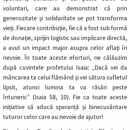
voluntari, care au demonstrat că prin
generozitate și solidaritate se pot transforma
vieți. Fiecare contribuție, fie că a fost sub formă
de donație, sprijin logistic sau implicare directă,
a avut un impact major asupra celor aflați în
nevoie. În toate aceste eforturi, ne călăuzim
după cuvintele profetului Isaia: „Dacă vei da
mâncarea ta celui flămând și vei sătura sufletul
lipsit, atunci lumina ta va răsări peste
întuneric” (Isaia 58, 10). Fie ca toate aceste
inițiative să aducă speranță și binecuvântare
tuturor celor care au nevoie de ajutor!