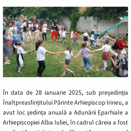
În data de 28 ianuarie 2025, sub președinția
Înaltpreasfințitului Părinte Arhiepiscop Irineu, a
avut loc ședința anuală a Adunării Eparhiale a
Arhiepiscopiei Alba Iuliei, în cadrul căreia a fost