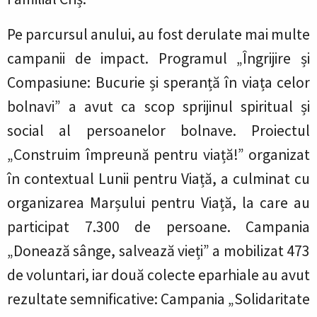
Pe parcursul anului, au fost derulate mai multe
campanii de impact. Programul „Îngrijire și
Compasiune: Bucurie și speranță în viața celor
bolnavi” a avut ca scop sprijinul spiritual și
social al persoanelor bolnave. Proiectul
„Construim împreună pentru viață!” organizat
în contextual Lunii pentru Viață, a culminat cu
organizarea Marșului pentru Viață, la care au
participat 7.300 de persoane. Campania
„Donează sânge, salvează vieți” a mobilizat 473
de voluntari, iar două colecte eparhiale au avut
rezultate semnificative: Campania „Solidaritate