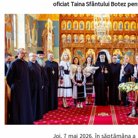
oficiat Taina Sfântului Botez pen
Joi, 7 mai 2026, în săptămâna a I