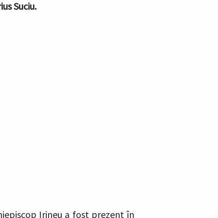
ius Suciu.
hiepiscop Irineu a fost prezent în