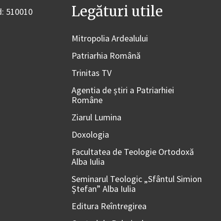
Legături utile
od: 510010
Mitropolia Ardealului
Patriarhia Română
Trinitas TV
Agentia de știri a Patriarhiei
Române
Ziarul Lumina
Doxologia
Facultatea de Teologie Ortodoxă
Alba Iulia
Seminarul Teologic „Sfântul Simion
Ştefan” Alba Iulia
Editura Reîntregirea