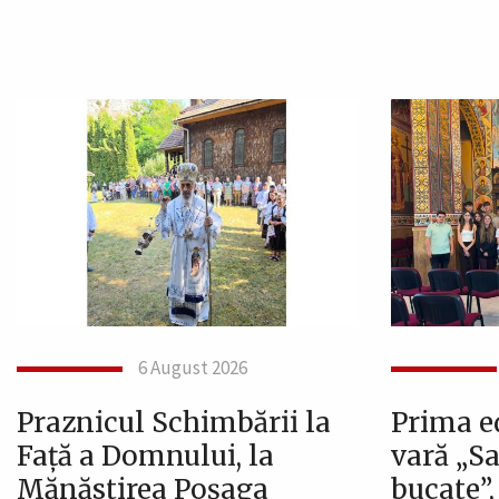
6 August 2026
Praznicul Schimbării la
Prima ed
Față a Domnului, la
vară „Sa
Mănăstirea Poșaga
bucate”