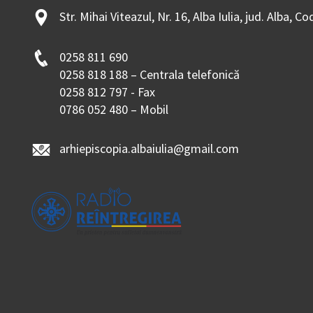
Str. Mihai Viteazul, Nr. 16, Alba Iulia, jud. Alba, C
0258 811 690
0258 818 188 – Centrala telefonică
0258 812 797 - Fax
0786 052 480 – Mobil
arhiepiscopia.albaiulia@gmail.com