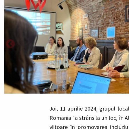
Joi, 11 aprilie 2024, grupul loc
Romania” a strâns la un loc, în Al
viitoare în promovarea incluziu