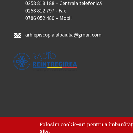
0258 818 188 – Centrala telefonică
0258 812 797 - Fax
0786 052 480 – Mobil
arhiepiscopia.albaiulia@gmail.com
Folosim cookie-uri pentru a îmbunătăț
site.