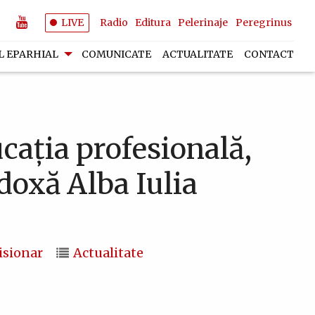
LIVE
Radio
Editura
Pelerinaje
Peregrinus
L EPARHIAL
COMUNICATE
ACTUALITATE
CONTACT
ucația profesională,
doxă Alba Iulia
isionar
Actualitate