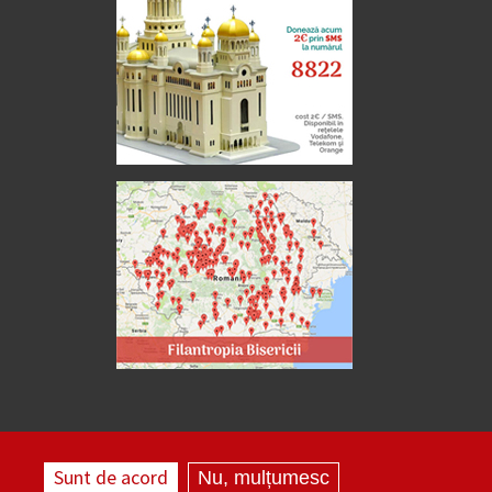
Sunt de acord
Nu, mulțumesc