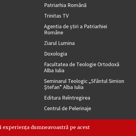
Patriarhia Română
Trinitas TV
Agentia de știri a Patriarhiei
Române
Ziarul Lumina
Doxologia
Facultatea de Teologie Ortodoxă
Alba Iulia
Seminarul Teologic „Sfântul Simion
Ştefan” Alba Iulia
Editura Reîntregirea
Centrul de Pelerinaje
i experiența dumneavoastră pe acest