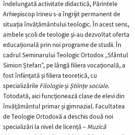
îndelungată activitate didactică, Părintele
Arhiepiscop Irineu s-a îngrijit permanent de
situația învățământului teologic. În acest sens,
ambele școli de teologie și-au dezvoltat oferta
educațională prin noi programe de studii. În
cadrul Seminarului Teologic Ortodox „Sfântul
Simion Ștefan”, pe lângă filiera vocațională, a
fost înființată și filiera teoretică, cu
specializările
Filologie
și
Științe sociale
.
Totodată, aici funcționează clase de elevi din
învățământul primar și gimnazial. Facultatea
de Teologie Ortodoxă a deschis două noi
specializări la nivel de licență –
Muzică