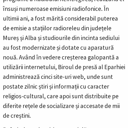
însuși numeroase emisiuni radiofonice. În
ultimii ani, a fost mărită considerabil puterea
de emisie a stațiilor radioreleu din județele
Mureș și Alba și studiourile din incinta sediului
au fost modernizate și dotate cu aparatură
nouă. Având în vedere creșterea galopantă a
utilizării internetului, Biroul de presă al Eparhiei
administrează cinci site-uri web, unde sunt
postate zilnic știri și informații cu caracter
religios-cultural, care apoi sunt distribuite pe
diferite rețele de socializare și accesate de mii
de creștini.