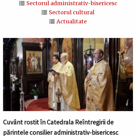
Sectorul administrativ-bisericesc
Sectorul cultural
Actualitate
Cuvânt rostit în Catedrala Reîntregirii de
părintele consilier administrativ-bisericesc