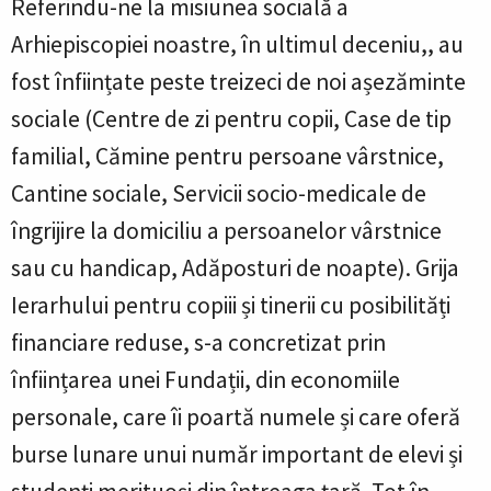
Referindu-ne la misiunea socială a
Arhiepiscopiei noastre, în ultimul deceniu,, au
fost înființate peste treizeci de noi așezăminte
sociale (Centre de zi pentru copii, Case de tip
familial, Cămine pentru persoane vârstnice,
Cantine sociale, Servicii socio-medicale de
îngrijire la domiciliu a persoanelor vârstnice
sau cu handicap, Adăposturi de noapte). Grija
Ierarhului pentru copiii și tinerii cu posibilități
financiare reduse, s-a concretizat prin
înființarea unei Fundații, din economiile
personale, care îi poartă numele și care oferă
burse lunare unui număr important de elevi și