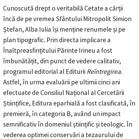
Cunoscută drept o veritabilă Cetate a cărții
încă de pe vremea Sfântului Mitropolit Simion
Ștefan, Alba Iulia își menține renumele și pe
plan tipografic. Prin directa implicare a
Înaltpreasfințitului Părinte Irineu a fost
îmbunătățit, din punct de vedere calitativ,
programul editorial al Editurii
Reîntregirea
.
Astfel, în urma evaluării pe ultimii cinci ani
efectuate de Consiliul Național al Cercetării
Științifice, Editura eparhială a fost clasificată, în
premieră, în categoria B, având un impact
semnificativ în domeniul științific și teologic. În
vederea optimei conservări a tezaurului de