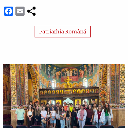
Facebook
Email
Patriarhia Română