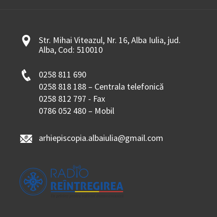
Str. Mihai Viteazul, Nr. 16, Alba Iulia, jud.
Alba, Cod: 510010
0258 811 690
0258 818 188 – Centrala telefonică
0258 812 797 - Fax
0786 052 480 – Mobil
arhiepiscopia.albaiulia@gmail.com