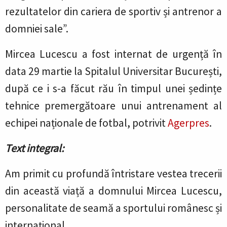
rezultatelor din cariera de sportiv și antrenor a
domniei sale”.
Mircea Lucescu a fost internat de urgență în
data 29 martie la Spitalul Universitar București,
după ce i s-a făcut rău în timpul unei ședințe
tehnice premergătoare unui antrenament al
echipei naționale de fotbal, potrivit
Agerpres
.
Text integral:
Am primit cu profundă întristare vestea trecerii
din această viață a domnului Mircea Lucescu,
personalitate de seamă a sportului românesc și
internațional.