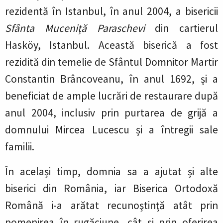
rezidentă în Istanbul, în anul 2004, a bisericii
Sfânta Muceniță Paraschevi
din cartierul
Hasköy, Istanbul. Această biserică a fost
rezidită din temelie de Sfântul Domnitor Martir
Constantin Brâncoveanu, în anul 1692, și a
beneficiat de ample lucrări de restaurare după
anul 2004, inclusiv prin purtarea de grijă a
domnului Mircea Lucescu și a întregii sale
familii.
În același timp, domnia sa a ajutat și alte
biserici din România, iar Biserica Ortodoxă
Română i-a arătat recunoştinţă atât prin
pomenirea în rugăciune, cât şi prin oferirea