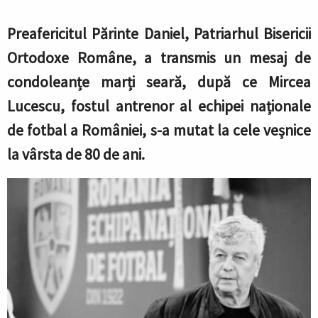
Preafericitul Părinte Daniel, Patriarhul Bisericii
Ortodoxe Române, a transmis un mesaj de
condoleanțe marți seară, după ce Mircea
Lucescu, fostul antrenor al echipei naționale
de fotbal a României, s-a mutat la cele veșnice
la vârsta de 80 de ani.