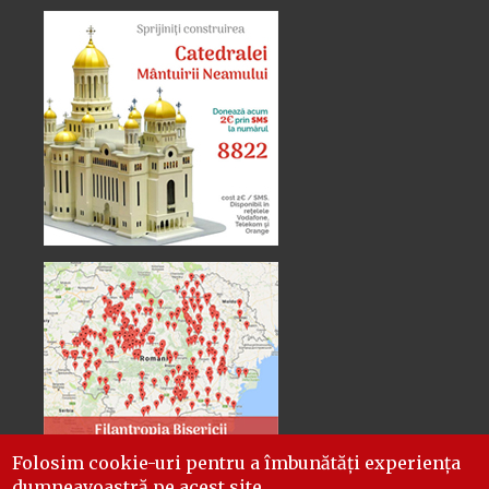
Folosim cookie-uri pentru a îmbunătăți experiența
dumneavoastră pe acest site.