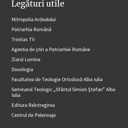
Legături utile
Mitropolia Ardealului
Patriarhia Română
Trinitas TV
Agentia de știri a Patriarhiei Române
Ziarul Lumina
Doxologia
Facultatea de Teologie Ortodoxă Alba Iulia
Seminarul Teologic „Sfântul Simion Ştefan” Alba
Iulia
Editura Reîntregirea
Centrul de Pelerinaje