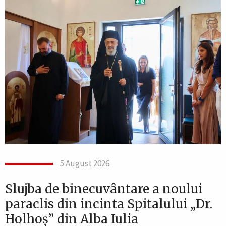
5 August 2026
Slujba de binecuvântare a noului
paraclis din incinta Spitalului „Dr.
Holhoș” din Alba Iulia