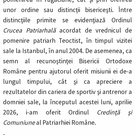
unor ordine sau distincții bisericeşti. Între
distincţiile primite se evidenţiază Ordinul
Crucea Patriarhală
acordat de vrednicul de
pomenire patriarh Teoctist, în timpul vizitei
sale la Istanbul, în anul 2004. De asemenea, ca
semn al recunoştinţei Bisericii Ortodoxe
Române pentru ajutorul oferit misiunii ei de-a
lungul timpului, cât şi ca apreciere a
rezultatelor din cariera de sportiv şi antrenor a
domniei sale, la începutul acestei luni, aprilie
2026, i-am oferit Ordinul
Credinţă şi
Comuniune
al Patriarhiei Române.