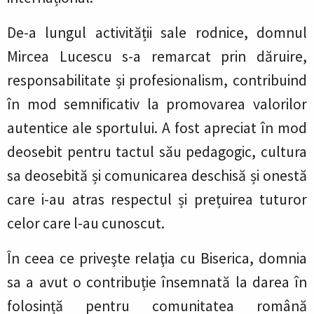
De-a lungul activității sale rodnice, domnul
Mircea Lucescu s-a remarcat prin dăruire,
responsabilitate și profesionalism, contribuind
în mod semnificativ la promovarea valorilor
autentice ale sportului. A fost apreciat în mod
deosebit pentru tactul său pedagogic, cultura
sa deosebită și comunicarea deschisă și onestă
care i-au atras respectul și prețuirea tuturor
celor care l-au cunoscut.
În ceea ce priveşte relaţia cu Biserica, domnia
sa a avut o contribuție însemnată la darea în
folosință pentru comunitatea română