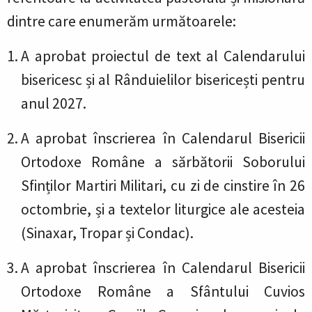
dintre care enumerăm următoarele:
A aprobat proiectul de text al Calendarului
bisericesc și al Rânduielilor bisericești pentru
anul 2027.
A aprobat înscrierea în Calendarul Bisericii
Ortodoxe Române a sărbătorii Soborului
Sfinților Martiri Militari, cu zi de cinstire în 26
octombrie, și a textelor liturgice ale acesteia
(Sinaxar, Tropar și Condac).
A aprobat înscrierea în Calendarul Bisericii
Ortodoxe Române a Sfântului Cuvios