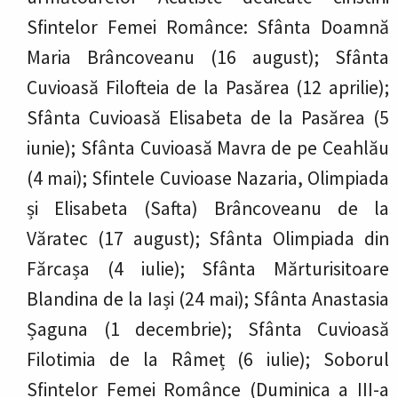
Sfintelor Femei Românce: Sfânta Doamnă
Maria Brâncoveanu (16 august); Sfânta
Cuvioasă Filofteia de la Pasărea (12 aprilie);
Sfânta Cuvioasă Elisabeta de la Pasărea (5
iunie); Sfânta Cuvioasă Mavra de pe Ceahlău
(4 mai); Sfintele Cuvioase Nazaria, Olimpiada
și Elisabeta (Safta) Brâncoveanu de la
Văratec (17 august); Sfânta Olimpiada din
Fărcașa (4 iulie); Sfânta Mărturisitoare
Blandina de la Iași (24 mai); Sfânta Anastasia
Șaguna (1 decembrie); Sfânta Cuvioasă
Filotimia de la Râmeț (6 iulie); Soborul
Sfintelor Femei Românce (Duminica a III-a