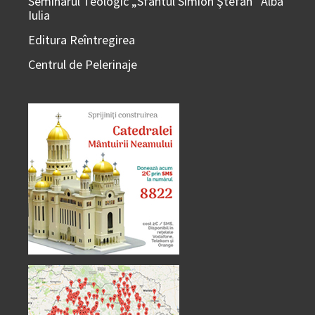
Seminarul Teologic „Sfântul Simion Ştefan” Alba
Iulia
Editura Reîntregirea
Centrul de Pelerinaje