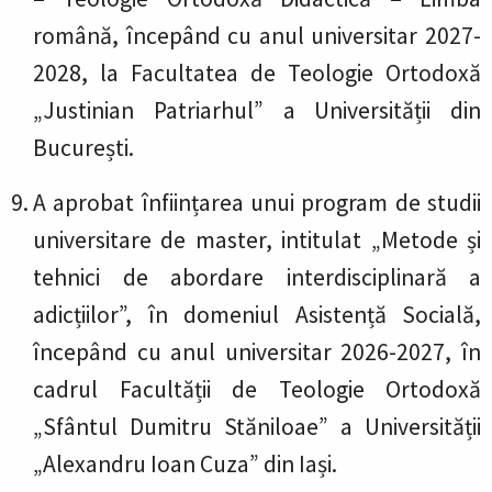
română, începând cu anul universitar 2027-
2028, la Facultatea de Teologie Ortodoxă
„Justinian Patriarhul” a Universității din
București.
A aprobat înființarea unui program de studii
universitare de master, intitulat „Metode și
tehnici de abordare interdisciplinară a
adicțiilor”, în domeniul Asistență Socială,
începând cu anul universitar 2026-2027, în
cadrul Facultății de Teologie Ortodoxă
„Sfântul Dumitru Stăniloae” a Universității
„Alexandru Ioan Cuza” din Iași.