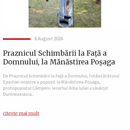
6 August 2026
Praznicul Schimbării la Față a
Domnului, la Mănăstirea Poșaga
De Praznicul Schimbării la Față a Domnului, Întâistătătorul
Eparhiei noastre a poposit la Mănăstirea Poșaga,
protopopiatul Câmpeni. Ierarhul Alba Iuliei a săvârșit
Dumnezeiasca...
citește mai mult