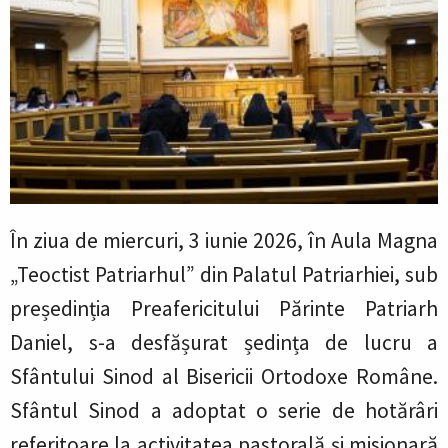
În ziua de miercuri, 3 iunie 2026, în Aula Magna
„Teoctist Patriarhul” din Palatul Patriarhiei, sub
președinția Preafericitului Părinte Patriarh
Daniel, s-a desfășurat ședința de lucru a
Sfântului Sinod al Bisericii Ortodoxe Române.
Sfântul Sinod a adoptat o serie de hotărâri
referitoare la activitatea pastorală și misionară