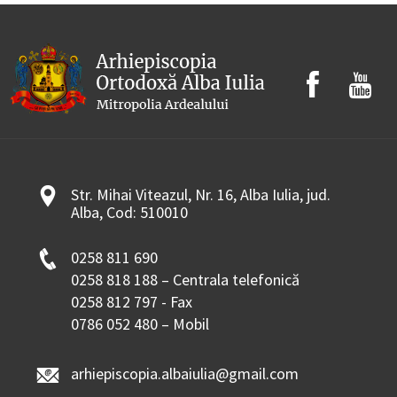
Str. Mihai Viteazul, Nr. 16, Alba Iulia, jud.
Alba, Cod: 510010
0258 811 690
0258 818 188 – Centrala telefonică
0258 812 797 - Fax
0786 052 480 – Mobil
arhiepiscopia.albaiulia@gmail.com