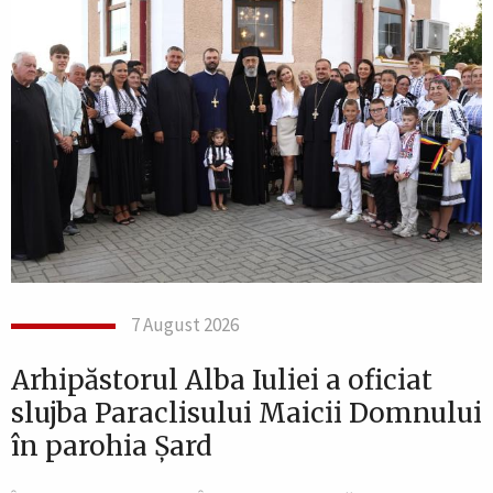
7 August 2026
Arhipăstorul Alba Iuliei a oficiat
slujba Paraclisului Maicii Domnului
în parohia Șard