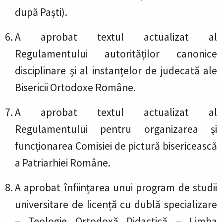
după Paști).
A aprobat textul actualizat al
Regulamentului autorităților canonice
disciplinare și al instanțelor de judecată ale
Bisericii Ortodoxe Române.
A aprobat textul actualizat al
Regulamentului pentru organizarea și
funcționarea Comisiei de pictură bisericească
a Patriarhiei Române.
A aprobat înființarea unui program de studii
universitare de licență cu dublă specializare
– Teologie Ortodoxă Didactică – Limba