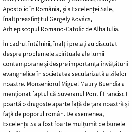
Apostolic în România, și a Excelenței Sale,
Înaltpreasfințitul Gergely Kovács,
Arhiepiscopul Romano-Catolic de Alba Iulia.
În cadrul întâlnirii, înalții prelați au discutat
despre problemele spirituale ale lumii
contemporane și despre importanța învățăturii
evanghelice în societatea secularizată a zilelor
noastre. Monseniorul Miguel Maury Buendia a
menționat faptul că Suveranul Pontif Francisc I
poartă o dragoste aparte față de țara noastră și
față de poporul român. De asemenea,
Excelența Sa a fost foarte mulțumit de bunele