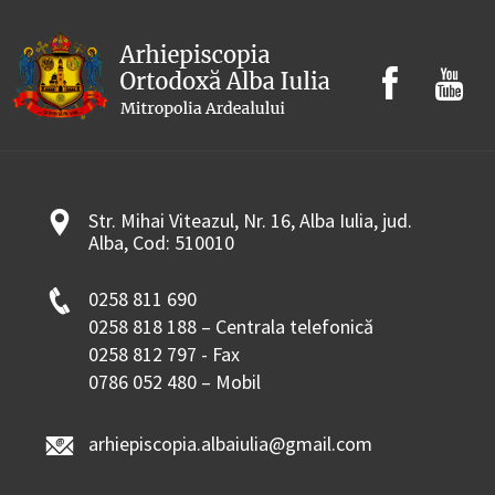
Str. Mihai Viteazul, Nr. 16, Alba Iulia, jud.
Alba, Cod: 510010
0258 811 690
0258 818 188 – Centrala telefonică
0258 812 797 - Fax
0786 052 480 – Mobil
arhiepiscopia.albaiulia@gmail.com