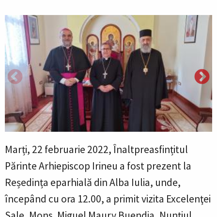
Marți, 22 februarie 2022, Înaltpreasfințitul
Părinte Arhiepiscop Irineu a fost prezent la
Reședința eparhială din Alba Iulia, unde,
începând cu ora 12.00, a primit vizita Excelenţei
Sale, Mons. Miguel Maury Buendia, Nunţiul