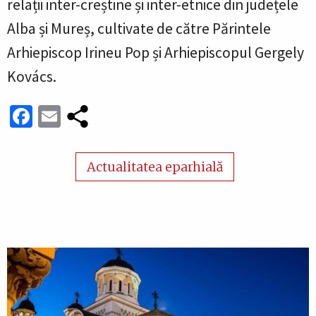
relații inter-creștine și inter-etnice din județele
Alba și Mureș, cultivate de către Părintele
Arhiepiscop Irineu Pop și Arhiepiscopul Gergely
Kovács.
Facebook
Email
Actualitatea eparhială