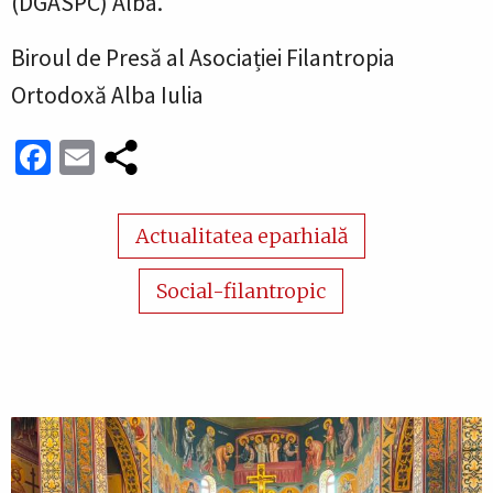
(DGASPC) Alba.
Biroul de Presă al Asociației Filantropia
Ortodoxă Alba Iulia
Facebook
Email
Actualitatea eparhială
Social-filantropic