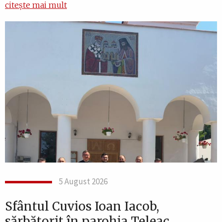
citește mai mult
5 August 2026
Sfântul Cuvios Ioan Iacob,
sărbătorit în parohia Teleac,