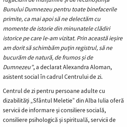
Bunului Dumnezeu pentru toate binefacerile
primite, ca mai apoi să ne delectăm cu
momente de istorie din minunatele clădiri
istorice pe care le-am vizitat. Prin această ieșire
am dorit să schimbăm puțin registrul, să ne
bucurăm de natură, de frumos și de
Dumnezeu”
, a declarat Alexandra Aloman,
asistent social în cadrul Centrului de zi.
Centrul de zi pentru persoane adulte cu
dizabilități „Sfântul Meletie” din Alba Iulia oferă
servicii de informare și consiliere socială,
consiliere psihologică și spirituală, servicii de