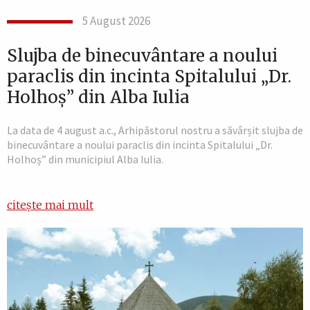
5 August 2026
Slujba de binecuvântare a noului
paraclis din incinta Spitalului „Dr.
Holhoș” din Alba Iulia
La data de 4 august a.c., Arhipăstorul nostru a săvârșit slujba de
binecuvântare a noului paraclis din incinta Spitalului „Dr.
Holhoș” din municipiul Alba Iulia.
citește mai mult