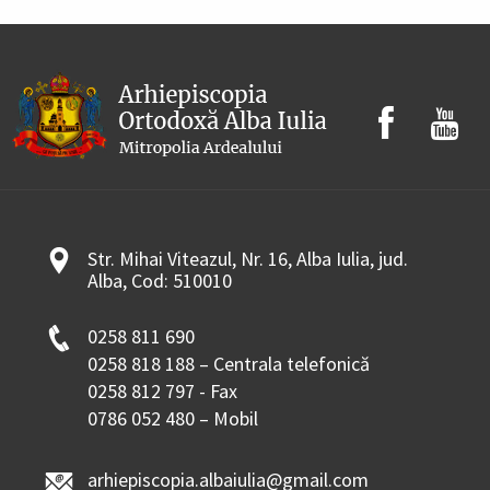
Str. Mihai Viteazul, Nr. 16, Alba Iulia, jud.
Alba, Cod: 510010
0258 811 690
0258 818 188 – Centrala telefonică
0258 812 797 - Fax
0786 052 480 – Mobil
arhiepiscopia.albaiulia@gmail.com