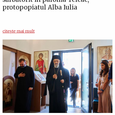
protopopiatul Alba Iulia
citește mai mult