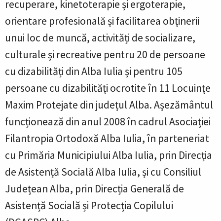
recuperare, kinetoterapie și ergoterapie,
orientare profesională și facilitarea obținerii
unui loc de muncă, activități de socializare,
culturale și recreative pentru 20 de persoane
cu dizabilități din Alba Iulia și pentru 105
persoane cu dizabilități ocrotite în 11 Locuințe
Maxim Protejate din județul Alba. Așezământul
funcționează din anul 2008 în cadrul Asociației
Filantropia Ortodoxă Alba Iulia, în parteneriat
cu Primăria Municipiului Alba Iulia, prin Direcția
de Asistență Socială Alba Iulia, și cu Consiliul
Județean Alba, prin Direcția Generală de
Asistență Socială și Protecția Copilului