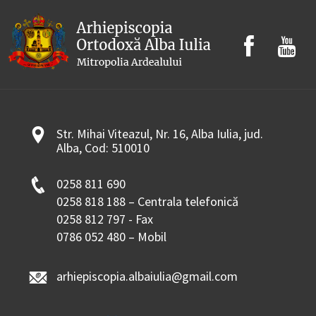
Str. Mihai Viteazul, Nr. 16, Alba Iulia, jud.
Alba, Cod: 510010
0258 811 690
0258 818 188 – Centrala telefonică
0258 812 797 - Fax
0786 052 480 – Mobil
arhiepiscopia.albaiulia@gmail.com