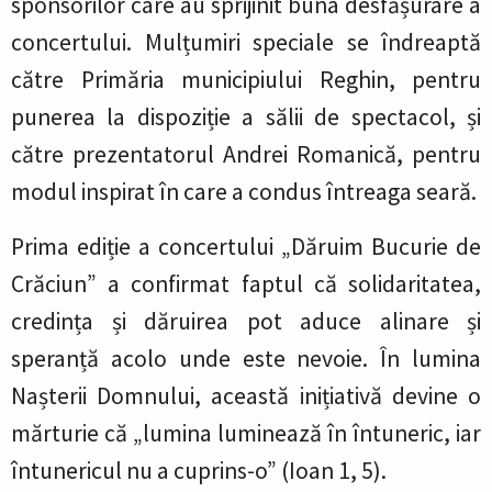
sponsorilor care au sprijinit buna desfășurare a
concertului. Mulțumiri speciale se îndreaptă
către Primăria municipiului Reghin, pentru
punerea la dispoziție a sălii de spectacol, și
către prezentatorul Andrei Romanică, pentru
modul inspirat în care a condus întreaga seară.
Prima ediție a concertului „Dăruim Bucurie de
Crăciun” a confirmat faptul că solidaritatea,
credința și dăruirea pot aduce alinare și
speranță acolo unde este nevoie. În lumina
Nașterii Domnului, această inițiativă devine o
mărturie că „lumina luminează în întuneric, iar
întunericul nu a cuprins-o” (Ioan 1, 5).