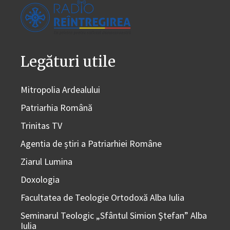
Legături utile
Mitropolia Ardealului
Patriarhia Română
Trinitas TV
Agentia de știri a Patriarhiei Române
Ziarul Lumina
Doxologia
Facultatea de Teologie Ortodoxă Alba Iulia
Seminarul Teologic „Sfântul Simion Ştefan” Alba
Iulia