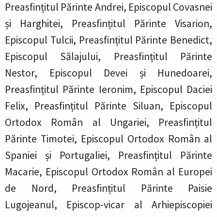
Preasfințitul Părinte Andrei, Episcopul Covasnei
și Harghitei, Preasfințitul Părinte Visarion,
Episcopul Tulcii, Preasfințitul Părinte Benedict,
Episcopul Sălajului, Preasfințitul Părinte
Nestor, Episcopul Devei și Hunedoarei,
Preasfințitul Părinte Ieronim, Episcopul Daciei
Felix, Preasfințitul Părinte Siluan, Episcopul
Ortodox Român al Ungariei, Preasfințitul
Părinte Timotei, Episcopul Ortodox Român al
Spaniei și Portugaliei, Preasfințitul Părinte
Macarie, Episcopul Ortodox Român al Europei
de Nord, Preasfințitul Părinte Paisie
Lugojeanul, Episcop-vicar al Arhiepiscopiei