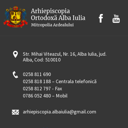
Str. Mihai Viteazul, Nr. 16, Alba Iulia, jud.
Alba, Cod: 510010
0258 811 690
0258 818 188 – Centrala telefonică
0258 812 797 - Fax
0786 052 480 – Mobil
arhiepiscopia.albaiulia@gmail.com