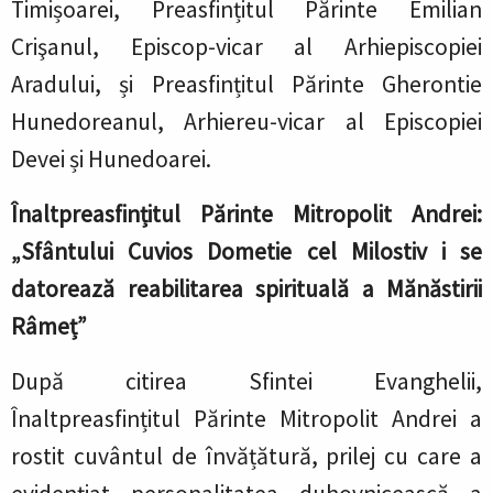
Timișoarei, Preasfințitul Părinte Emilian
Crişanul, Episcop-vicar al Arhiepiscopiei
Aradului, și Preasfințitul Părinte Gherontie
Hunedoreanul, Arhiereu-vicar al Episcopiei
Devei și Hunedoarei.
Înaltpreasfințitul Părinte Mitropolit Andrei:
„Sfântului Cuvios Dometie cel Milostiv i se
datorează reabilitarea spirituală a Mănăstirii
Râmeț”
După citirea Sfintei Evanghelii,
Înaltpreasfințitul Părinte Mitropolit Andrei a
rostit cuvântul de învățătură, prilej cu care a