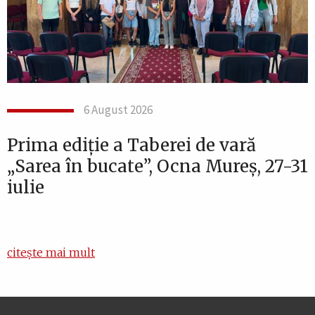
6 August 2026
Prima ediție a Taberei de vară
„Sarea în bucate”, Ocna Mureș, 27-31
iulie
citește mai mult