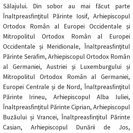
Sălajului. Din sobor au mai făcut parte
Înaltpreasfinţitul Părinte Iosif, Arhiepiscopul
Ortodox Român al Europei Occidentale și
Mitropolitul Ortodox Român al Europei
Occidentale și Meridionale, Înaltpreasfinţitul
Părinte Serafim, Arhiepiscopul Ortodox Român
al Germaniei, Austriei și Luxemburgului și
Mitropolitul Ortodox Român al Germaniei,
Europei Centrale și de Nord, Înaltpreasfinţitul
Părinte Irineu, Arhiepiscopul Alba Iuliei,
Înaltpreasfinţitul Părinte Ciprian, Arhiepiscopul
Buzăului și Vrancei, Înaltpreasfinţitul Părinte
Casian, Arhiepiscopul Dunării de Jos,