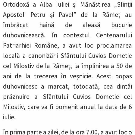
Ortodoxă a Alba Iuliei și Mănăstirea „Sfinții
Apostoli Petru și Pavel” de la Râmeț au
îmbrăcat haină de aleasă bucurie
duhovnicească. În contextul Centenarului
Patriarhiei Române, a avut loc proclamarea
locală a canonizării Sfântului Cuvios Dometie
cel Milostiv de la Râmeț, la împlinirea a 50 de
ani de la trecerea în veșnicie. Acest popas
duhovnicesc a marcat, totodată, cea dintâi
prăznuire a Sfântului Cuvios Dometie cel
Milostiv, care va fi pomenit anual la data de 6
iulie.
În prima parte a zilei, de la ora 7.00, a avut loc o