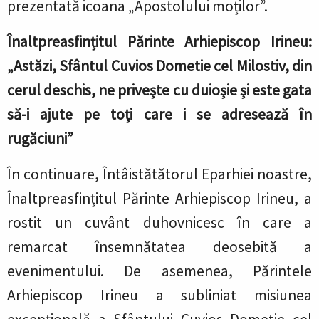
prezentată icoana „Apostolului moților”.
Înaltpreasfințitul Părinte Arhiepiscop Irineu:
„Astăzi, Sfântul Cuvios Dometie cel Milostiv, din
cerul deschis, ne privește cu duioșie și este gata
să-i ajute pe toți care i se adresează în
rugăciuni”
În continuare, Întâistătătorul Eparhiei noastre,
Înaltpreasfințitul Părinte Arhiepiscop Irineu, a
rostit un cuvânt duhovnicesc în care a
remarcat însemnătatea deosebită a
evenimentului. De asemenea, Părintele
Arhiepiscop Irineu a subliniat misiunea