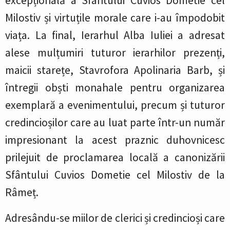
excepțională a Sfântului Cuvios Dometie cel
Milostiv și virtuțile morale care i-au împodobit
viața. La final, Ierarhul Alba Iuliei a adresat
alese mulțumiri tuturor ierarhilor prezenți,
maicii starețe, Stavrofora Apolinaria Barb, și
întregii obști monahale pentru organizarea
exemplară a evenimentului, precum și tuturor
credincioșilor care au luat parte într-un număr
impresionant la acest praznic duhovnicesc
prilejuit de proclamarea locală a canonizării
Sfântului Cuvios Dometie cel Milostiv de la
Râmeț.
Adresându-se miilor de clerici și credincioși care