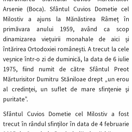
Arsenie (Boca). Sfântul Cuvios Dometie cel
Milostiv a ajuns la Mănăstirea Râmeț în
primăvara anului 1959, având ca scop
dinamizarea viețuirii monahale de aici și
întărirea Ortodoxiei românești. A trecut la cele
veșnice într-o zi de duminică, la data de 6 iulie
1975, fiind numit de către Sfântul Preot
Mărturisitor Dumitru Stăniloae drept „un erou
al credinţei, un suflet de mare sfinţenie şi
puritate”.
Sfântul Cuvios Dometie cel Milostiv a fost
trecut în rândul sfinților în data de 4 februarie