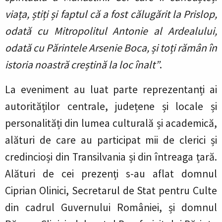
viața, știți și faptul că a fost călugărit la Prislop,
odată cu Mitropolitul Antonie al Ardealului,
odată cu Părintele Arsenie Boca, și toți rămân în
istoria noastră creștină la loc înalt”
.
La eveniment au luat parte reprezentanți ai
autorităților centrale, județene și locale și
personalități din lumea culturală și academică,
alături de care au participat mii de clerici și
credincioși din Transilvania și din întreaga țară.
Alături de cei prezenți s-au aflat domnul
Ciprian Olinici, Secretarul de Stat pentru Culte
din cadrul Guvernului României, și domnul