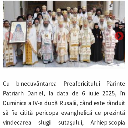
Cu binecuvântarea Preafericitului Părinte
Patriarh Daniel, la data de 6 iulie 2025, în
Duminica a IV-a după Rusalii, când este rânduit
să fie citită pericopa evanghelică ce prezintă
vindecarea slugii sutașului, Arhiepiscopia