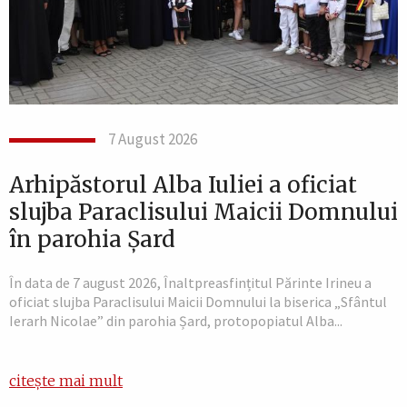
7 August 2026
Arhipăstorul Alba Iuliei a oficiat
slujba Paraclisului Maicii Domnului
în parohia Șard
În data de 7 august 2026, Înaltpreasfințitul Părinte Irineu a
oficiat slujba Paraclisului Maicii Domnului la biserica „Sfântul
Ierarh Nicolae” din parohia Șard, protopopiatul Alba...
citește mai mult