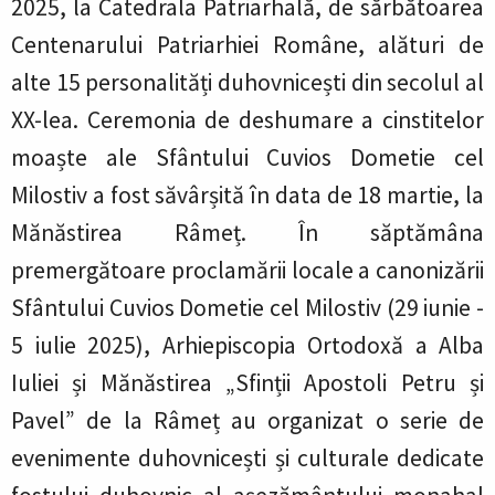
2025, la Catedrala Patriarhală, de sărbătoarea
Centenarului Patriarhiei Române, alături de
alte 15 personalități duhovnicești din secolul al
XX-lea. Ceremonia de deshumare a cinstitelor
moaște ale Sfântului Cuvios Dometie cel
Milostiv a fost săvârșită în data de 18 martie, la
Mănăstirea Râmeț. În săptămâna
premergătoare proclamării locale a canonizării
Sfântului Cuvios Dometie cel Milostiv (29 iunie -
5 iulie 2025), Arhiepiscopia Ortodoxă a Alba
Iuliei și Mănăstirea „Sfinții Apostoli Petru și
Pavel” de la Râmeț au organizat o serie de
evenimente duhovnicești și culturale dedicate