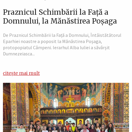
Praznicul Schimbării la Față a
Domnului, la Mănăstirea Poșaga
De Praznicul Schimbării la Față a Domnului, Întâistătătorul
Eparhiei noastre a poposit la Mănăstirea Poșaga,
protopopiatul Câmpeni. Ierarhul Alba Iuliei a săvârșit
Dumnezeiasca...
citește mai mult