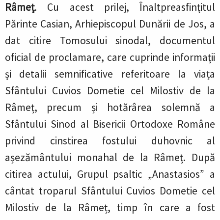
Râmeț
. Cu acest prilej, Înaltpreasfințitul
Părinte Casian, Arhiepiscopul Dunării de Jos, a
dat citire Tomosului sinodal, documentul
oficial de proclamare, care cuprinde informații
și detalii semnificative referitoare la viața
Sfântului Cuvios Dometie cel Milostiv de la
Râmeț, precum și hotărârea solemnă a
Sfântului Sinod al Bisericii Ortodoxe Române
privind cinstirea fostului duhovnic al
așezământului monahal de la Râmeț. După
citirea actului, Grupul psaltic „Anastasios” a
cântat troparul Sfântului Cuvios Dometie cel
Milostiv de la Râmeț, timp în care a fost