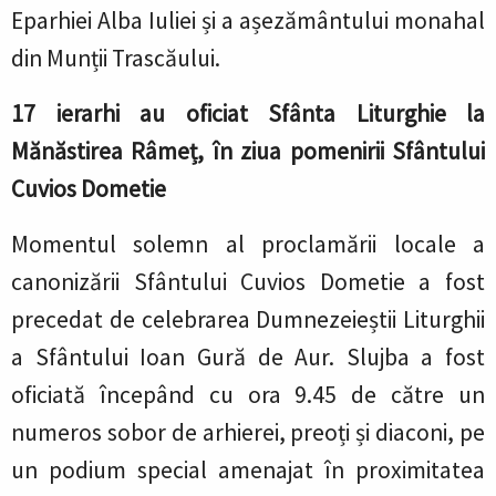
Eparhiei Alba Iuliei și a așezământului monahal
din Munții Trascăului.
17 ierarhi au oficiat Sfânta Liturghie la
Mănăstirea Râmeț, în ziua pomenirii Sfântului
Cuvios Dometie
Momentul solemn al proclamării locale a
canonizării Sfântului Cuvios Dometie a fost
precedat de celebrarea Dumnezeieștii Liturghii
a Sfântului Ioan Gură de Aur. Slujba a fost
oficiată începând cu ora 9.45 de către un
numeros sobor de arhierei, preoți și diaconi, pe
un podium special amenajat în proximitatea