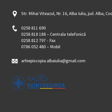
Str. Mihai Viteazul, Nr. 16, Alba Iulia, jud. Alba, C
0258 811 690
0258 818 188 – Centrala telefonică
0258 812 797 - Fax
0786 052 480 – Mobil
arhiepiscopia.albaiulia@gmail.com