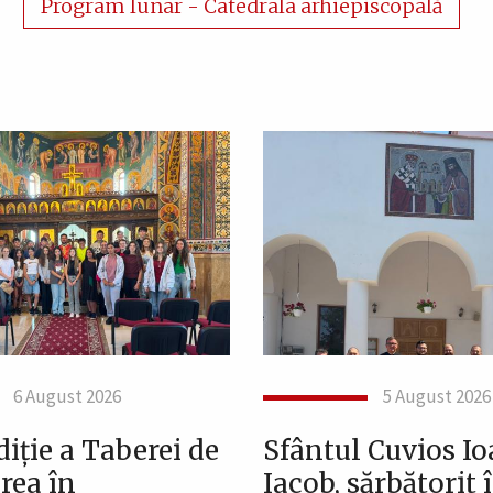
Program lunar - Catedrala arhiepiscopală
6 August 2026
5 August 2026
iție a Taberei de
Sfântul Cuvios I
rea în
Iacob, sărbătorit 