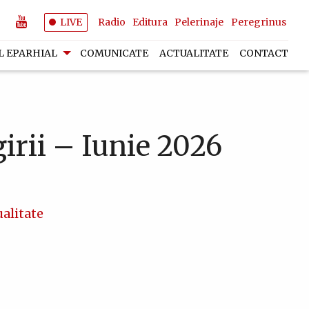
LIVE
Radio
Editura
Pelerinaje
Peregrinus
L EPARHIAL
COMUNICATE
ACTUALITATE
CONTACT
girii – Iunie 2026
alitate