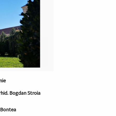
nie
rhid. Bogdan Stroia
 Bontea