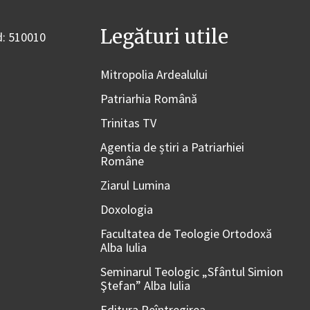
Legături utile
od: 510010
Mitropolia Ardealului
Patriarhia Română
Trinitas TV
Agentia de știri a Patriarhiei
Române
Ziarul Lumina
Doxologia
Facultatea de Teologie Ortodoxă
Alba Iulia
Seminarul Teologic „Sfântul Simion
Ştefan” Alba Iulia
Editura Reîntregirea