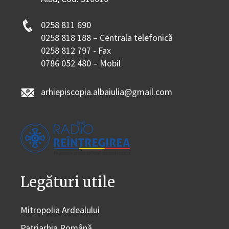
0258 811 690
0258 818 188 – Centrala telefonică
0258 812 797 - Fax
0786 052 480 – Mobil
arhiepiscopia.albaiulia@gmail.com
Legături utile
Mitropolia Ardealului
Patriarhia Română