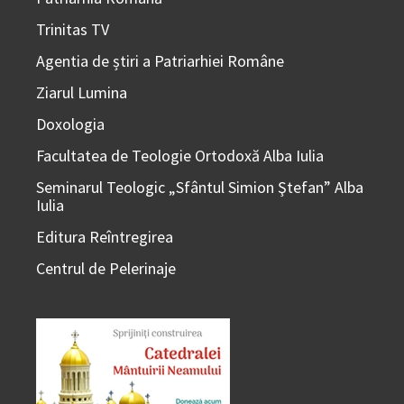
Trinitas TV
Agentia de știri a Patriarhiei Române
Ziarul Lumina
Doxologia
Facultatea de Teologie Ortodoxă Alba Iulia
Seminarul Teologic „Sfântul Simion Ştefan” Alba
Iulia
Editura Reîntregirea
Centrul de Pelerinaje