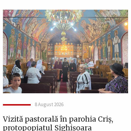
8 August 2026
Vizită pastorală în parohia Criș,
protopopiatul Sighișoara