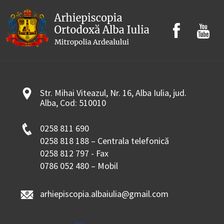
Str. Mihai Viteazul, Nr. 16, Alba Iulia, jud.
Alba, Cod: 510010
0258 811 690
0258 818 188 – Centrala telefonică
0258 812 797 - Fax
0786 052 480 – Mobil
arhiepiscopia.albaiulia@gmail.com