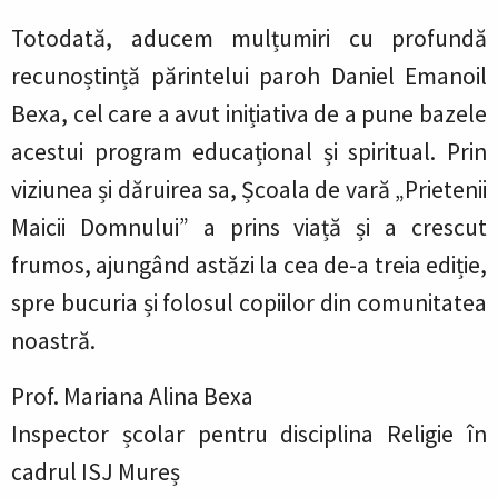
Totodată, aducem mulțumiri cu profundă
recunoștință părintelui paroh Daniel Emanoil
Bexa, cel care a avut inițiativa de a pune bazele
acestui program educațional și spiritual. Prin
viziunea și dăruirea sa, Școala de vară „Prietenii
Maicii Domnului” a prins viață și a crescut
frumos, ajungând astăzi la cea de-a treia ediție,
spre bucuria și folosul copiilor din comunitatea
noastră.
Prof. Mariana Alina Bexa
Inspector școlar pentru disciplina Religie în
cadrul ISJ Mureș