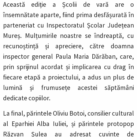
Această ediție a Școlii de vară are o
însemnătate aparte, fiind prima desfășurată în
parteneriat cu Inspectoratul Școlar Județean
Mureș. Mulțumirile noastre se îndreaptă, cu
recunoștință și apreciere, către doamna
inspector general Paula Maria Dărăban, care,
prin sprijinul acordat și implicarea cu drag în
fiecare etapă a proiectului, a adus un plus de
lumină și frumusețe acestei săptămâni
dedicate copiilor.
La final, părintele Oliviu Botoi, consilier cultural
al Eparhiei Alba Iuliei, și părintele protopop
Răzvan Șulea au adresat cuvinte de