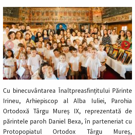
Cu binecuvântarea Înaltpreasfințitului Părinte
Irineu, Arhiepiscop al Alba Iuliei, Parohia
Ortodoxă Târgu Mureș IX, reprezentată de
părintele paroh Daniel Bexa, în parteneriat cu
Protopopiatul Ortodox Târgu Mureș,