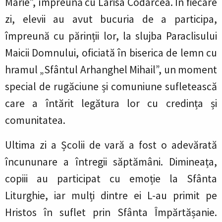
Marie”, împreună cu Larisa Codarcea. În fiecare
zi, elevii au avut bucuria de a participa,
împreună cu părinții lor, la slujba Paraclisului
Maicii Domnului, oficiată în biserica de lemn cu
hramul „Sfântul Arhanghel Mihail”, un moment
special de rugăciune și comuniune sufletească
care a întărit legătura lor cu credința și
comunitatea.
Ultima zi a Școlii de vară a fost o adevărată
încununare a întregii săptămâni. Dimineața,
copiii au participat cu emoție la Sfânta
Liturghie, iar mulți dintre ei L-au primit pe
Hristos în suflet prin Sfânta Împărtășanie.