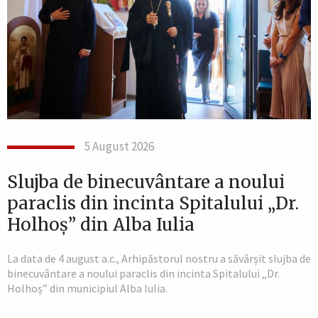
5 August 2026
Slujba de binecuvântare a noului
paraclis din incinta Spitalului „Dr.
Holhoș” din Alba Iulia
La data de 4 august a.c., Arhipăstorul nostru a săvârșit slujba de
binecuvântare a noului paraclis din incinta Spitalului „Dr.
Holhoș” din municipiul Alba Iulia.