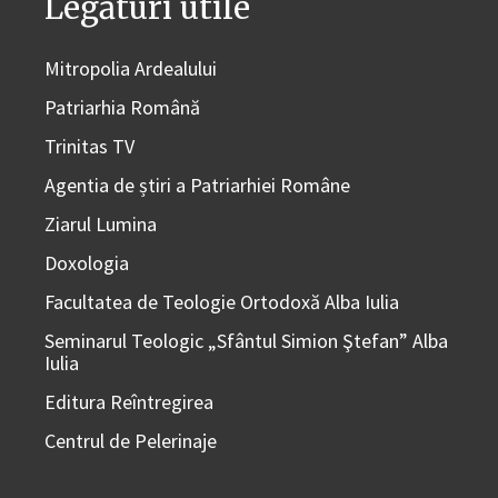
Legături utile
Mitropolia Ardealului
Patriarhia Română
Trinitas TV
Agentia de știri a Patriarhiei Române
Ziarul Lumina
Doxologia
Facultatea de Teologie Ortodoxă Alba Iulia
Seminarul Teologic „Sfântul Simion Ştefan” Alba
Iulia
Editura Reîntregirea
Centrul de Pelerinaje