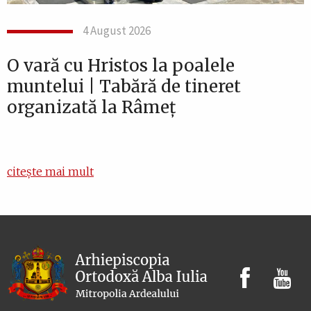
4 August 2026
O vară cu Hristos la poalele
muntelui | Tabără de tineret
organizată la Râmeț
citește mai mult