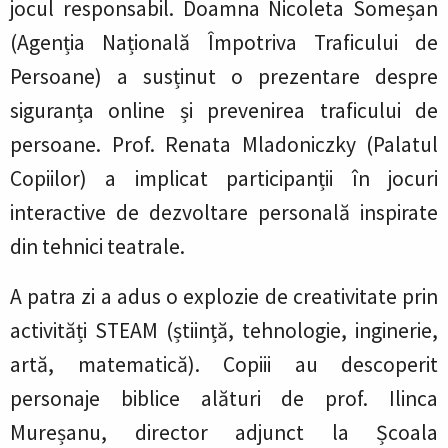
jocul responsabil. Doamna Nicoleta Someșan
(Agenția Națională Împotriva Traficului de
Persoane) a susținut o prezentare despre
siguranța online și prevenirea traficului de
persoane. Prof. Renata Mladoniczky (Palatul
Copiilor) a implicat participanții în jocuri
interactive de dezvoltare personală inspirate
din tehnici teatrale.
A patra zi a adus o explozie de creativitate prin
activități STEAM (știință, tehnologie, inginerie,
artă, matematică). Copiii au descoperit
personaje biblice alături de prof. Ilinca
Mureșanu, director adjunct la Școala