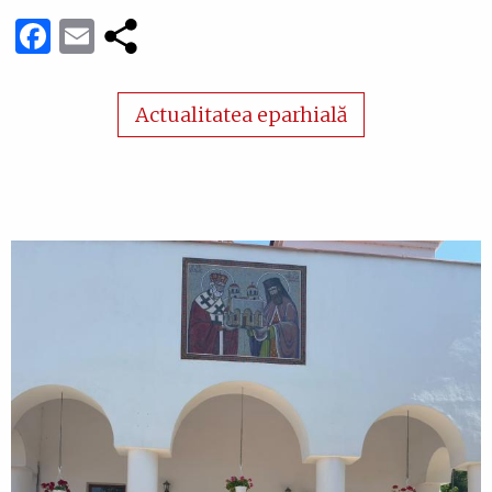
Facebook
Email
Actualitatea eparhială