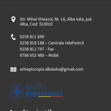
Str. Mihai Viteazul, Nr. 16, Alba Iulia, jud.
Alba, Cod: 510010
0258 811 690
0258 818 188 – Centrala telefonică
0258 812 797 - Fax
0786 052 480 – Mobil
arhiepiscopia.albaiulia@gmail.com