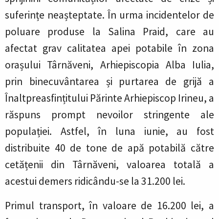
suferințe neașteptate. În urma incidentelor de
poluare produse la Salina Praid, care au
afectat grav calitatea apei potabile în zona
orașului Târnăveni, Arhiepiscopia Alba Iulia,
prin binecuvântarea și purtarea de grijă a
Înaltpreasfințitului Părinte Arhiepiscop Irineu, a
răspuns prompt nevoilor stringente ale
populației. Astfel, în luna iunie, au fost
distribuite 40 de tone de apă potabilă către
cetățenii din Târnăveni, valoarea totală a
acestui demers ridicându-se la 31.200 lei.
Primul transport, în valoare de 16.200 lei, a