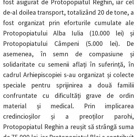
fost asigurat de Protopopiatul Reghin, iar cel
de-al doilea transport, totalizând 20 de tone, a
fost organizat prin eforturile cumulate ale
Protopopiatului Alba Iulia (10.000 lei) și
Protopopiatului Câmpeni (5.000 lei). De
asemenea, în semn de compasiune și
solidaritate cu semenii aflați în suferință, în
cadrul Arhiepiscopiei s-au organizat și colecte
speciale pentru sprijinirea a două familii
confruntate cu dificultăți grave de ordin
material și medical. Prin implicarea
credincioșilor și a preoților parohi,
Protopopiatul Reghin a reușit să strângă suma