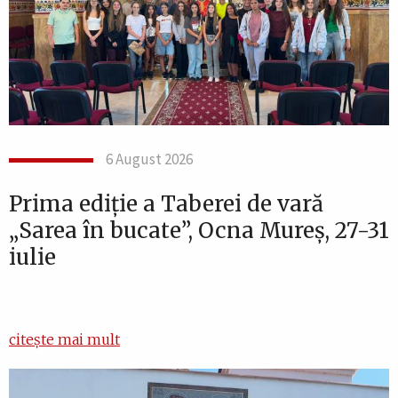
6 August 2026
Prima ediție a Taberei de vară
„Sarea în bucate”, Ocna Mureș, 27-31
iulie
citește mai mult