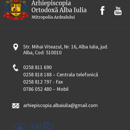
Str. Mihai Viteazul, Nr. 16, Alba Iulia, jud.
Alba, Cod: 510010
0258 811 690
0258 818 188 – Centrala telefonică
0258 812 797 - Fax
0786 052 480 – Mobil
arhiepiscopia.albaiulia@gmail.com