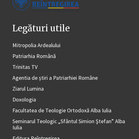
Legături utile
Mitropolia Ardealului
Patriarhia Română
Trinitas TV
Agentia de știri a Patriarhiei Române
Ziarul Lumina
Doxologia
Facultatea de Teologie Ortodoxă Alba Iulia
Seminarul Teologic „Sfântul Simion Ştefan” Alba
Iulia
Editura Reîntregirea