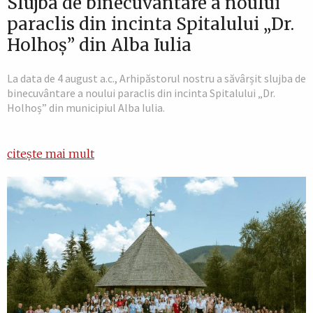
Slujba de binecuvântare a noului
paraclis din incinta Spitalului „Dr.
Holhoș” din Alba Iulia
La data de 4 august a.c., Arhipăstorul nostru a săvârșit slujba de
binecuvântare a noului paraclis din incinta Spitalului „Dr.
Holhoș” din municipiul Alba Iulia.
citește mai mult