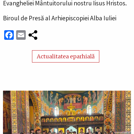
Evangheliei Mântuitorului nostru Iisus Hristos.
Biroul de Presă al Arhiepiscopiei Alba Iuliei
Facebook
Email
Actualitatea eparhială