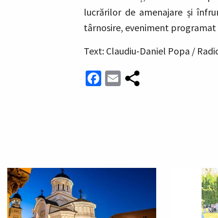
lucrărilor de amenajare și înfrum
târnosire, eveniment programat 
Text: Claudiu-Daniel Popa / Radi
Facebook
Email