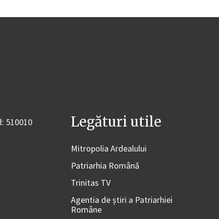
Legături utile
od: 510010
Mitropolia Ardealului
Patriarhia Română
Trinitas TV
Agentia de știri a Patriarhiei
Române