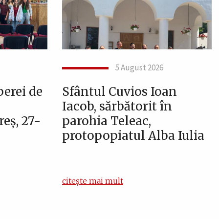
5 August 2026
berei de
Sfântul Cuvios Ioan
Iacob, sărbătorit în
eș, 27-
parohia Teleac,
protopopiatul Alba Iulia
citește mai mult