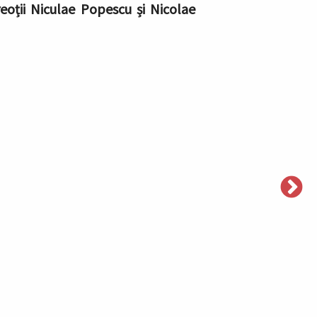
reoții Niculae Popescu și Nicolae