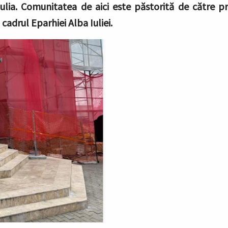
ulia. Comunitatea de aici este păstorită de către p
 cadrul Eparhiei Alba Iuliei.