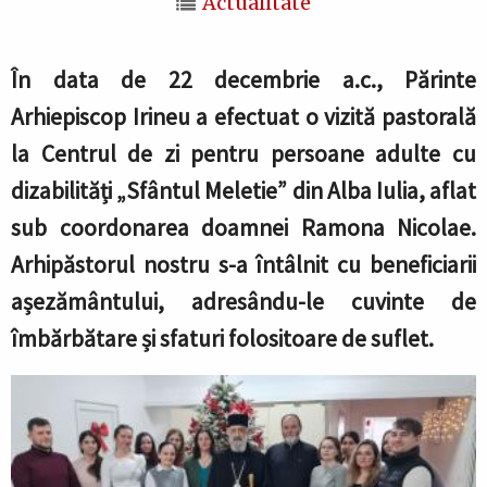
Actualitate
În data de 22 decembrie a.c., Părinte
Arhiepiscop Irineu a efectuat o vizită pastorală
la Centrul de zi pentru persoane adulte cu
dizabilități „Sfântul Meletie” din Alba Iulia, aflat
sub coordonarea doamnei Ramona Nicolae.
Arhipăstorul nostru s-a întâlnit cu beneficiarii
așezământului, adresându-le cuvinte de
îmbărbătare și sfaturi folositoare de suflet.