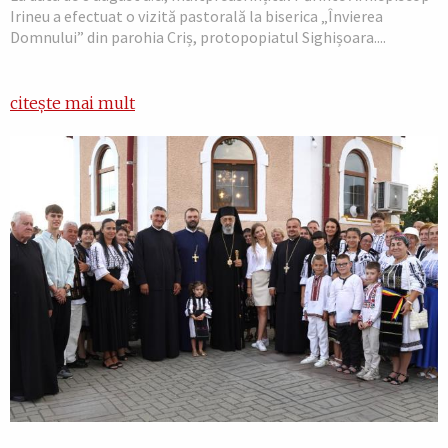
Irineu a efectuat o vizită pastorală la biserica „Învierea
Domnului” din parohia Criș, protopopiatul Sighișoara....
citește mai mult