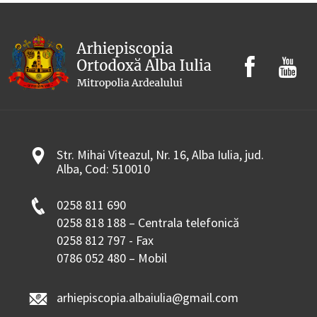
Str. Mihai Viteazul, Nr. 16, Alba Iulia, jud.
Alba, Cod: 510010
0258 811 690
0258 818 188 – Centrala telefonică
0258 812 797 - Fax
0786 052 480 – Mobil
arhiepiscopia.albaiulia@gmail.com