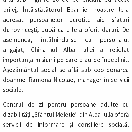
prilej, Întâistătătorul Eparhiei noastre le-a
adresat persoanelor ocrotite aici sfaturi
duhovnicești, după care le-a oferit daruri. De
asemenea, întâlnindu-se cu personalul
angajat, Chiriarhul Alba Iuliei a reliefat
importanța misiunii pe care o au de îndeplinit.
Așezământul social se află sub coordonarea
doamnei Ramona Nicolae, manager în servicii
sociale.
Centrul de zi pentru persoane adulte cu
dizabilități „Sfântul Meletie” din Alba Iulia oferă
servicii de informare și consiliere socială,