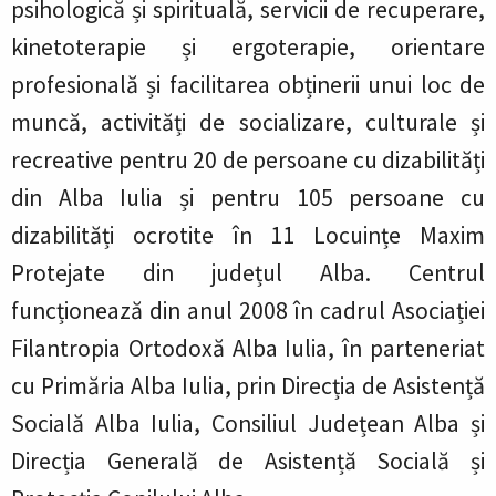
psihologică și spirituală, servicii de recuperare,
kinetoterapie și ergoterapie, orientare
profesională și facilitarea obținerii unui loc de
muncă, activități de socializare, culturale și
recreative pentru 20 de persoane cu dizabilități
din Alba Iulia și pentru 105 persoane cu
dizabilități ocrotite în 11 Locuințe Maxim
Protejate din județul Alba. Centrul
funcționează din anul 2008 în cadrul Asociației
Filantropia Ortodoxă Alba Iulia, în parteneriat
cu Primăria Alba Iulia, prin Direcția de Asistență
Socială Alba Iulia, Consiliul Județean Alba și
Direcția Generală de Asistență Socială și