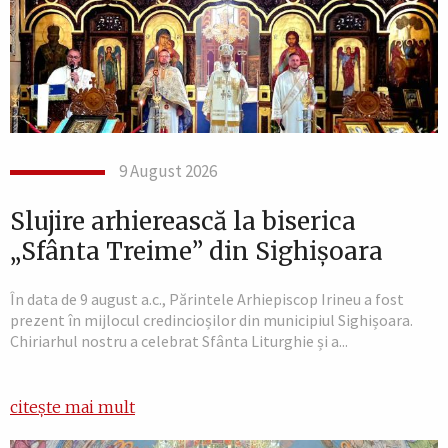
9 August 2026
Slujire arhierească la biserica
„Sfânta Treime” din Sighișoara
În data de 9 august a.c., Părintele Arhiepiscop Irineu a fost
prezent în mijlocul credincioșilor din municipiul Sighișoara.
Chiriarhul nostru a celebrat Sfânta Liturghie și a...
citește mai mult