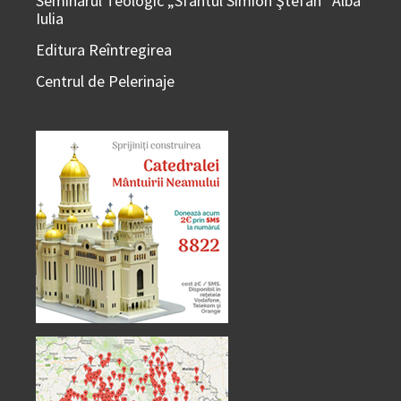
Seminarul Teologic „Sfântul Simion Ştefan” Alba
Iulia
Editura Reîntregirea
Centrul de Pelerinaje