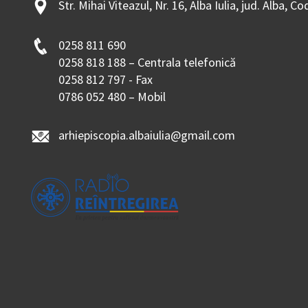
Str. Mihai Viteazul, Nr. 16, Alba Iulia, jud. Alba, C
0258 811 690
0258 818 188 – Centrala telefonică
0258 812 797 - Fax
0786 052 480 – Mobil
arhiepiscopia.albaiulia@gmail.com