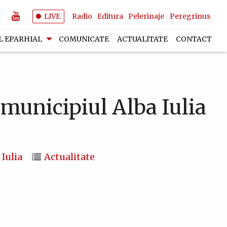
LIVE
Radio
Editura
Pelerinaje
Peregrinus
L EPARHIAL
COMUNICATE
ACTUALITATE
CONTACT
 municipiul Alba Iulia
Iulia
Actualitate