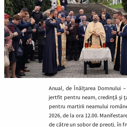
Anual, de Înălţarea Domnului – 
jertfit pentru neam, credinţă şi 
pentru martirii neamului românesc
2026, de la ora 12.00. Manifestar
de către un sobor de preoți, în f