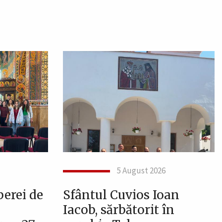
5 August 2026
berei de
Sfântul Cuvios Ioan
Iacob, sărbătorit în