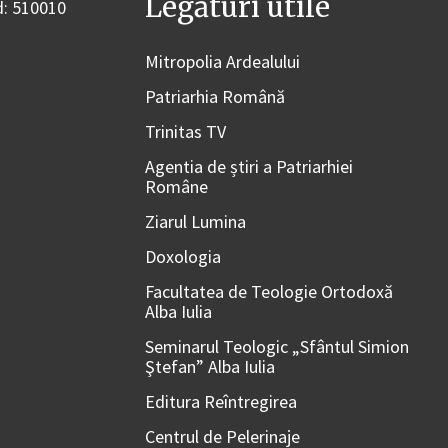
Legături utile
od: 510010
Mitropolia Ardealului
Patriarhia Română
Trinitas TV
Agentia de știri a Patriarhiei
Române
Ziarul Lumina
Doxologia
Facultatea de Teologie Ortodoxă
Alba Iulia
Seminarul Teologic „Sfântul Simion
Ştefan” Alba Iulia
Editura Reîntregirea
Centrul de Pelerinaje