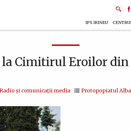
IPS IRINEU
CENTRU
 la Cimitirul Eroilor din
Radio și comunicații media
Protopopiatul Alba 