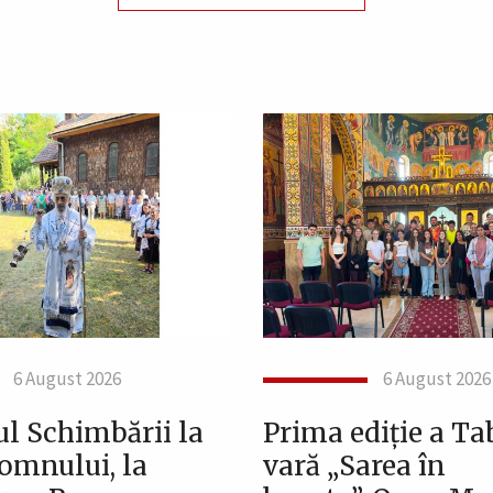
6 August 2026
6 August 2026
ul Schimbării la
Prima ediție a Ta
Domnului, la
vară „Sarea în