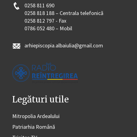
0258 811 690
0258 818 188 – Centrala telefonică
0258 812 797 - Fax
0786 052 480 – Mobil
arhiepiscopia.albaiulia@gmail.com
Legături utile
Mitropolia Ardealului
Patriarhia Română