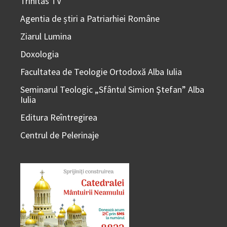
Trinitas TV
Agentia de știri a Patriarhiei Române
Ziarul Lumina
Doxologia
Facultatea de Teologie Ortodoxă Alba Iulia
Seminarul Teologic „Sfântul Simion Ştefan” Alba
Iulia
Editura Reîntregirea
Centrul de Pelerinaje