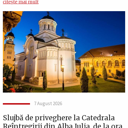
citește mai mult
7 August 2026
Slujbă de priveghere la Catedrala
Reîntregirii din Alba Iulia, de la ora