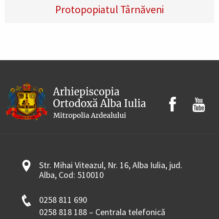
Protopopiatul Târnăveni
Str. Mihai Viteazul, Nr. 16, Alba Iulia, jud.
Alba, Cod: 510010
0258 811 690
0258 818 188 – Centrala telefonică