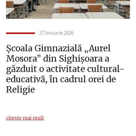
27 Ianuarie 2026
Școala Gimnazială „Aurel
Mosora” din Sighișoara a
găzduit o activitate cultural-
educativă, în cadrul orei de
Religie
citește mai mult