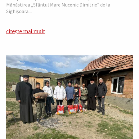
Mănăstirea „Sfântul Mare Mucenic Dimitrie” de la
Sighișoara....
citește mai mult