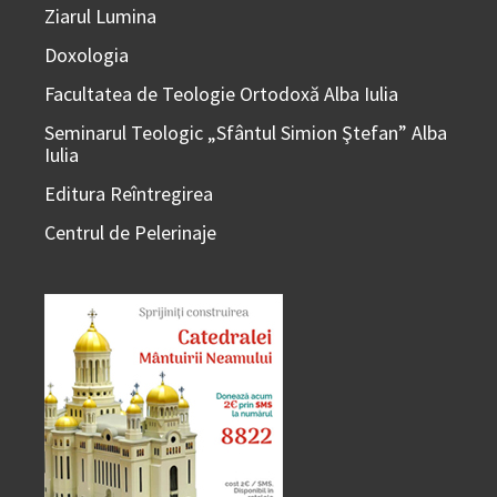
Ziarul Lumina
Doxologia
Facultatea de Teologie Ortodoxă Alba Iulia
Seminarul Teologic „Sfântul Simion Ştefan” Alba
Iulia
Editura Reîntregirea
Centrul de Pelerinaje