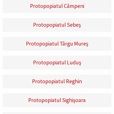
Protopopiatul Câmpeni
Protopopiatul Sebeş
Protopopiatul Târgu Mureş
Protopopiatul Luduş
Protopopiatul Reghin
Protopopiatul Sighişoara