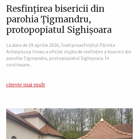
Resfințirea bisericii din
parohia Țigmandru,
protopopiatul Sighișoara
La data de 19 aprilie 2026, Înaltpreasfințitul Părinte
Arhiepiscop Irineu a oficiat slujba de resfințire a bisericii din
parohia Țigmandru, protopopiatul Sighișoara. În
continuare...
citește mai mult