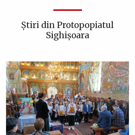
Știri din Protopopiatul
Sighişoara