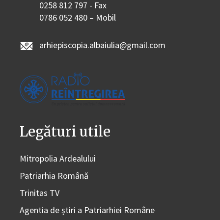
0258 812 797 - Fax
0786 052 480 – Mobil
arhiepiscopia.albaiulia@gmail.com
Legături utile
Mitropolia Ardealului
Patriarhia Română
Trinitas TV
Agentia de știri a Patriarhiei Române