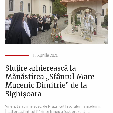
17 Aprilie 2026
Slujire arhierească la
Mănăstirea „Sfântul Mare
Mucenic Dimitrie” de la
Sighișoara
Vineri, 17 aprilie 2026, de Praznicul Izvorului Tămăduirii,
Înaltpreasfințitul Părinte Irineu a fost prezent la