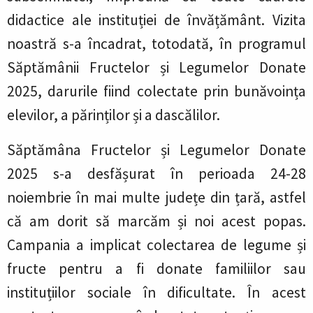
didactice ale instituției de învățământ. Vizita
noastră s-a încadrat, totodată, în programul
Săptămânii Fructelor și Legumelor Donate
2025, darurile fiind colectate prin bunăvoința
elevilor, a părinților și a dascălilor.
Săptămâna Fructelor și Legumelor Donate
2025 s-a desfășurat în perioada 24-28
noiembrie în mai multe județe din țară, astfel
că am dorit să marcăm și noi acest popas.
Campania a implicat colectarea de legume și
fructe pentru a fi donate familiilor sau
instituțiilor sociale în dificultate. În acest