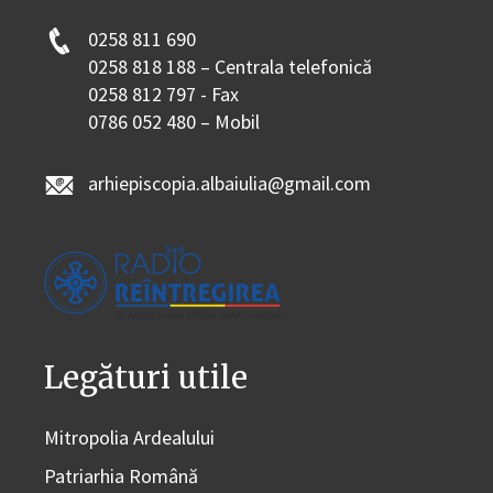
0258 811 690
0258 818 188 – Centrala telefonică
0258 812 797 - Fax
0786 052 480 – Mobil
arhiepiscopia.albaiulia@gmail.com
Legături utile
Mitropolia Ardealului
Patriarhia Română