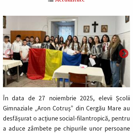
În data de 27 noiembrie 2025, elevii Școlii
Gimnaziale „Aron Cotruș” din Cergău Mare au
desfășurat o acțiune social-filantropică, pentru
a aduce zâmbete pe chipurile unor persoane