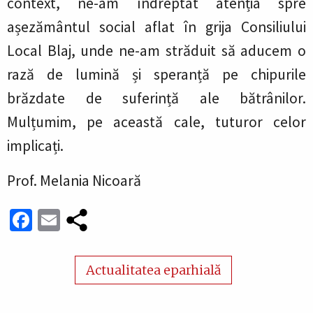
context, ne-am îndreptat atenția spre
așezământul social aflat în grija Consiliului
Local Blaj, unde ne-am străduit să aducem o
rază de lumină și speranță pe chipurile
brăzdate de suferință ale bătrânilor.
Mulțumim, pe această cale, tuturor celor
implicați.
Prof. Melania Nicoară
Facebook
Email
Actualitatea eparhială