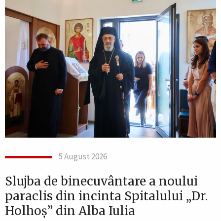
5 August 2026
Slujba de binecuvântare a noului
paraclis din incinta Spitalului „Dr.
Holhoș” din Alba Iulia