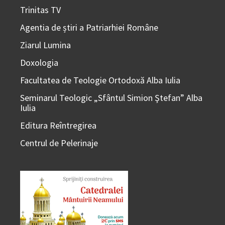
Trinitas TV
Agentia de știri a Patriarhiei Române
Ziarul Lumina
Doxologia
Facultatea de Teologie Ortodoxă Alba Iulia
Seminarul Teologic „Sfântul Simion Ştefan” Alba
Iulia
Editura Reîntregirea
Centrul de Pelerinaje