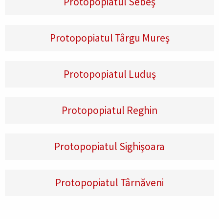
Protopopiatul Sebeş
Protopopiatul Târgu Mureş
Protopopiatul Luduş
Protopopiatul Reghin
Protopopiatul Sighişoara
Protopopiatul Târnăveni