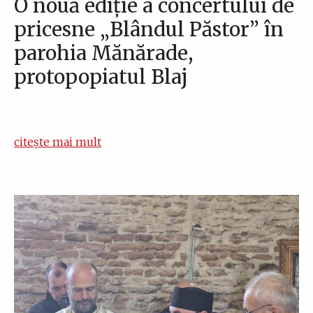
O nouă ediție a concertului de
pricesne „Blândul Păstor” în
parohia Mănărade,
protopopiatul Blaj
citește mai mult