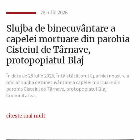
28 Iulie 2026
Slujba de binecuvântare a
capelei mortuare din parohia
Cisteiul de Târnave,
protopopiatul Blaj
În data de 28 iulie 2026, Întâistătătorul Eparhiei noastre a
oficiat slujba de binecuvântare a capelei mortuare din
parohia Cisteiul de Târnave, protopopiatul Blaj.
Comunitatea...
citește mai mult