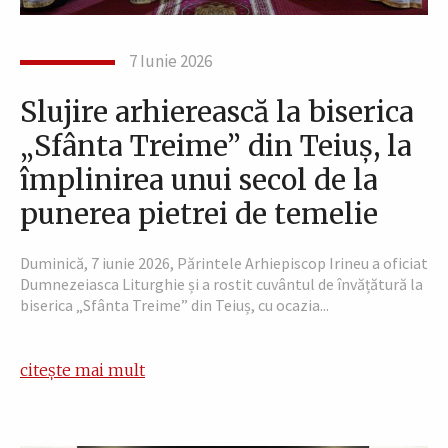
7 Iunie 2026
Slujire arhierească la biserica
„Sfânta Treime” din Teiuș, la
împlinirea unui secol de la
punerea pietrei de temelie
Duminică, 7 iunie 2026, Părintele Arhiepiscop Irineu a oficiat
Dumnezeiasca Liturghie și a rostit cuvântul de învățătură la
biserica „Sfânta Treime” din Teiuș, cu ocazia...
citește mai mult