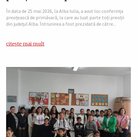
În data de 25 mai 2026, la Alba Iulia, a avut loc conferința
preoțească de primăvară, la care au luat parte toți preoții
din județul Alba. Întrunirea a fost prezidată de către...
citește mai mult