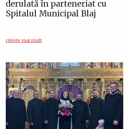
derulată în parteneriat cu
Spitalul Municipal Blaj
citește mai mult