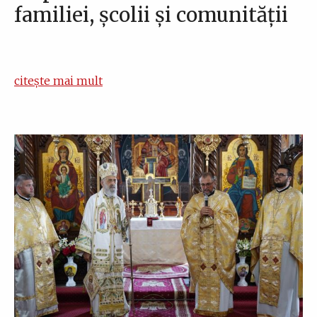
familiei, școlii și comunității
citește mai mult