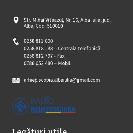
Str. Mihai Viteazul, Nr. 16, Alba Iulia, jud.
Alba, Cod: 510010
0258 811 690
0258 818 188 – Centrala telefonică
0258 812 797 - Fax
0786 052 480 – Mobil
arhiepiscopia.albaiulia@gmail.com
Legături utile