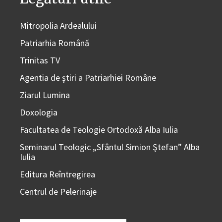
Mitropolia Ardealului
Patriarhia Română
Trinitas TV
Agentia de știri a Patriarhiei Române
Ziarul Lumina
Doxologia
Facultatea de Teologie Ortodoxă Alba Iulia
Seminarul Teologic „Sfântul Simion Ştefan” Alba
Iulia
Editura Reîntregirea
Centrul de Pelerinaje