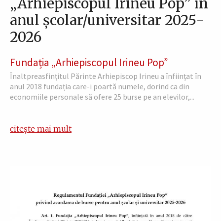
„Arhiepiscopul Irineu Pop” în
anul școlar/universitar 2025-
2026
Fundația „Arhiepiscopul Irineu Pop”
Înaltpreasfințitul Părinte Arhiepiscop Irineu a înființat în
anul 2018 fundația care-i poartă numele, dorind ca din
economiile personale să ofere 25 burse pe an elevilor,...
citește mai mult