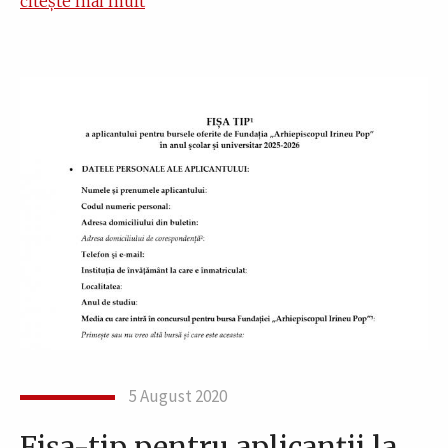
citește mai mult
5 August 2020
Fișa-tip pentru aplicanții la