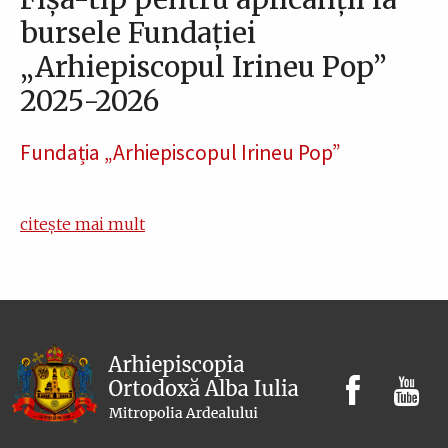
bursele Fundației
„Arhiepiscopul Irineu Pop”
2025-2026
Fundația „Arhiepiscopul Irineu Pop”
citește mai mult