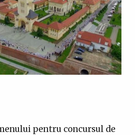
enului pentru concursul de