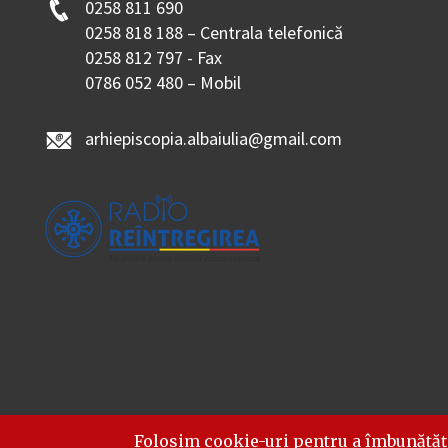
0258 811 690
0258 818 188 – Centrala telefonică
0258 812 797 - Fax
0786 052 480 – Mobil
arhiepiscopia.albaiulia@gmail.com
Folosim cookie-uri pentru a îmbunătăț