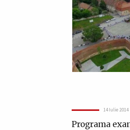
14 Iulie 2014
Programa exam