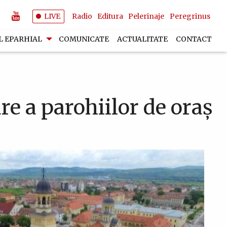
LIVE
Radio
Editura
Pelerinaje
Peregrinus
L EPARHIAL
COMUNICATE
ACTUALITATE
CONTACT
 a parohiilor de oraş