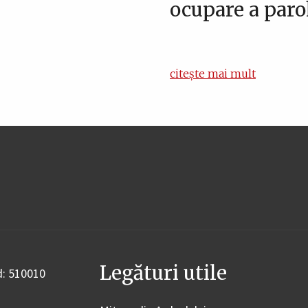
ocupare a paro
citește mai mult
Legături utile
od: 510010