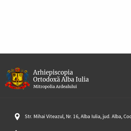
Str. Mihai Viteazul, Nr. 16, Alba Iulia, jud. Alba, C