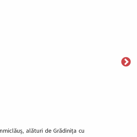
nmiclăuș, alături de Grădinița cu