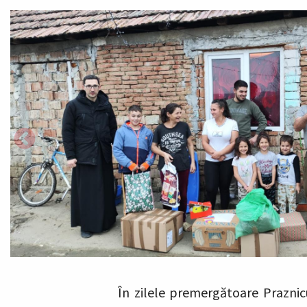
În zilele premergătoare Praznicu