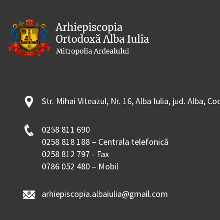
Str. Mihai Viteazul, Nr. 16, Alba Iulia, jud. Alba, C
0258 811 690
0258 818 188 – Centrala telefonică
0258 812 797 - Fax
0786 052 480 – Mobil
arhiepiscopia.albaiulia@gmail.com