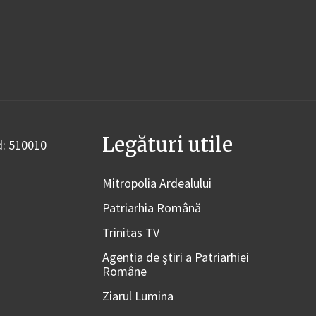
Legături utile
od: 510010
Mitropolia Ardealului
Patriarhia Română
Trinitas TV
Agentia de știri a Patriarhiei
Române
Ziarul Lumina