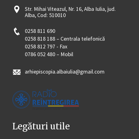
Str. Mihai Viteazul, Nr. 16, Alba Iulia, jud.
Alba, Cod: 510010
0258 811 690
0258 818 188 – Centrala telefonică
0258 812 797 - Fax
0786 052 480 – Mobil
arhiepiscopia.albaiulia@gmail.com
Legături utile