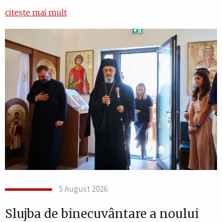
citește mai mult
5 August 2026
Slujba de binecuvântare a noului