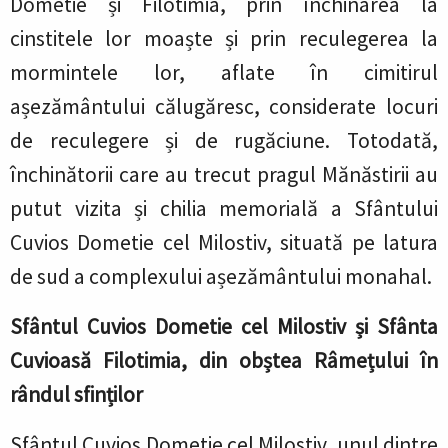
Dometie și Filotimia, prin închinarea la
cinstitele lor moaște și prin reculegerea la
mormintele lor, aflate în cimitirul
așezământului călugăresc, considerate locuri
de reculegere și de rugăciune. Totodată,
închinătorii care au trecut pragul Mănăstirii au
putut vizita și chilia memorială a Sfântului
Cuvios Dometie cel Milostiv, situată pe latura
de sud a complexului așezământului monahal.
Sfântul Cuvios Dometie cel Milostiv și Sfânta
Cuvioasă Filotimia, din obștea Râmețului în
rândul sfinților
Sfântul Cuvios Dometie cel Milostiv, unul dintre