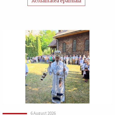
Actualitatea eparhială
6 August 2026