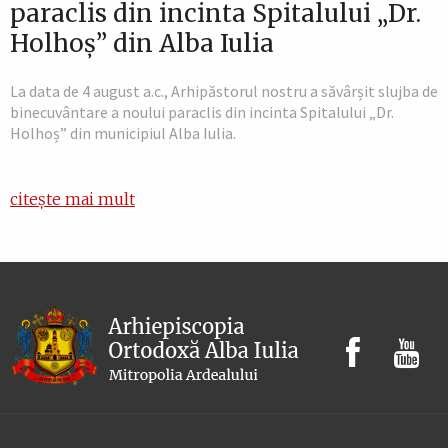
paraclis din incinta Spitalului „Dr.
Holhoș” din Alba Iulia
La data de 4 august a.c., Arhipăstorul nostru a săvârșit slujba de
binecuvântare a noului paraclis din incinta Spitalului „Dr.
Holhoș” din municipiul Alba Iulia.
citește mai mult