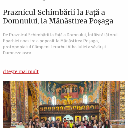
Praznicul Schimbării la Față a
Domnului, la Mănăstirea Poșaga
De Praznicul Schimbării la Față a Domnului, Întâistătătorul
Eparhiei noastre a poposit la Mănăstirea Poșaga,
protopopiatul Câmpeni. Ierarhul Alba Iuliei a săvârșit
Dumnezeiasca...
citește mai mult