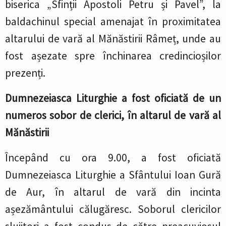
biserica „Sfinții Apostoli Petru și Pavel”, la
baldachinul special amenajat în proximitatea
altarului de vară al Mănăstirii Râmeț, unde au
fost așezate spre închinarea credincioșilor
prezenți.
Dumnezeiasca Liturghie a fost oficiată de un
numeros sobor de clerici, în altarul de vară al
Mănăstirii
Începând cu ora 9.00, a fost oficiată
Dumnezeiasca Liturghie a Sfântului Ioan Gură
de Aur, în altarul de vară din incinta
așezământului călugăresc. Soborul clericilor