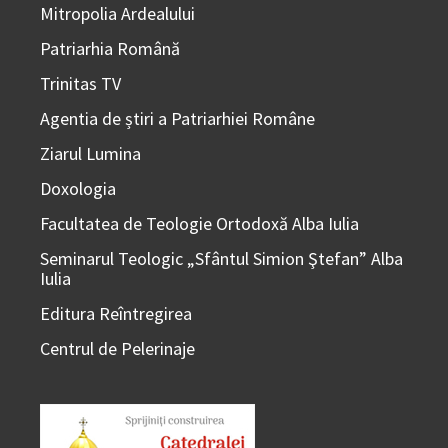
Mitropolia Ardealului
Patriarhia Română
Trinitas TV
Agentia de știri a Patriarhiei Române
Ziarul Lumina
Doxologia
Facultatea de Teologie Ortodoxă Alba Iulia
Seminarul Teologic „Sfântul Simion Ştefan” Alba
Iulia
Editura Reîntregirea
Centrul de Pelerinaje