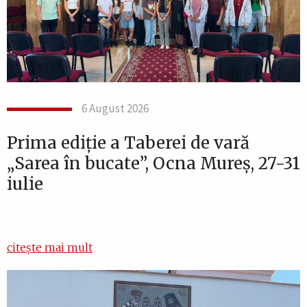
6 August 2026
Prima ediție a Taberei de vară
„Sarea în bucate”, Ocna Mureș, 27-31
iulie
citește mai mult