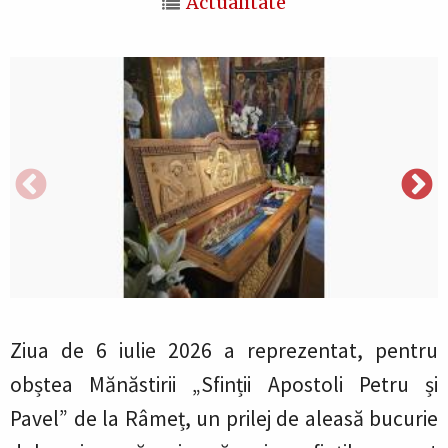
Actualitate
Ziua de 6 iulie 2026 a reprezentat, pentru
obștea Mănăstirii „Sfinții Apostoli Petru și
Pavel” de la Râmeț, un prilej de aleasă bucurie