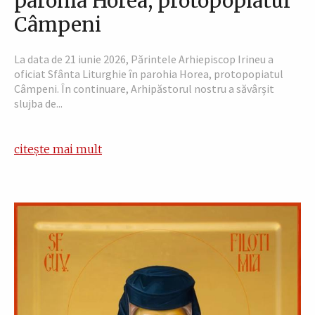
parohia Horea, protopopiatul
Câmpeni
La data de 21 iunie 2026, Părintele Arhiepiscop Irineu a
oficiat Sfânta Liturghie în parohia Horea, protopopiatul
Câmpeni. În continuare, Arhipăstorul nostru a săvârșit
slujba de...
citește mai mult