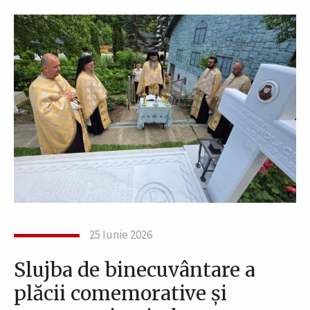
25 Iunie 2026
Slujba de binecuvântare a
plăcii comemorative și