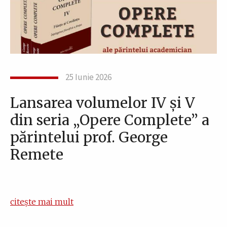
25 Iunie 2026
Lansarea volumelor IV și V
din seria „Opere Complete” a
părintelui prof. George
Remete
citește mai mult