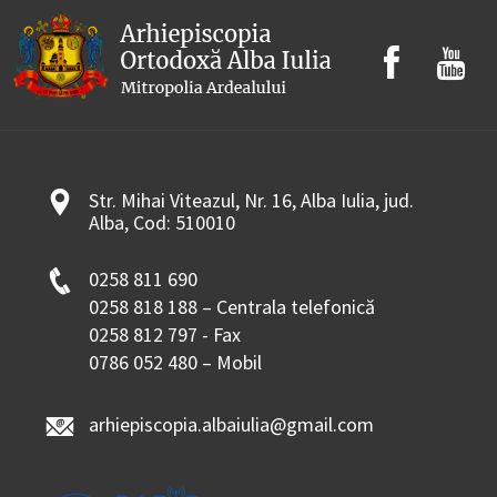
Str. Mihai Viteazul, Nr. 16, Alba Iulia, jud.
Alba, Cod: 510010
0258 811 690
0258 818 188 – Centrala telefonică
0258 812 797 - Fax
0786 052 480 – Mobil
arhiepiscopia.albaiulia@gmail.com