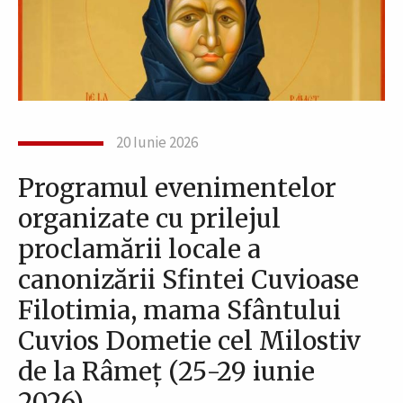
20 Iunie 2026
Programul evenimentelor
organizate cu prilejul
proclamării locale a
canonizării Sfintei Cuvioase
Filotimia, mama Sfântului
Cuvios Dometie cel Milostiv
de la Râmeț (25-29 iunie
2026)