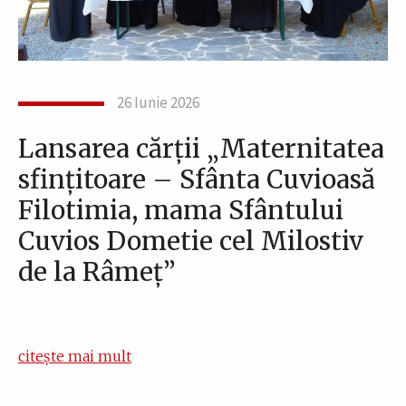
26 Iunie 2026
Lansarea cărții „Maternitatea
sfințitoare – Sfânta Cuvioasă
Filotimia, mama Sfântului
Cuvios Dometie cel Milostiv
de la Râmeț”
citește mai mult