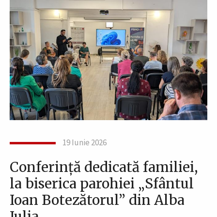
19 Iunie 2026
Conferință dedicată familiei,
la biserica parohiei „Sfântul
Ioan Botezătorul” din Alba
Iulia