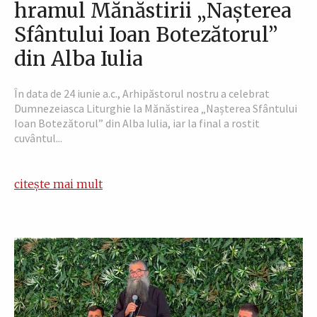
hramul Mănăstirii „Nașterea
Sfântului Ioan Botezătorul”
din Alba Iulia
În data de 24 iunie a.c., Arhipăstorul nostru a celebrat
Dumnezeiasca Liturghie la Mănăstirea „Nașterea Sfântului
Ioan Botezătorul” din Alba Iulia, iar la final a rostit
cuvântul...
citește mai mult