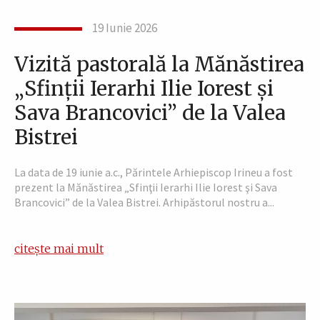
19 Iunie 2026
Vizită pastorală la Mănăstirea
„Sfinţii Ierarhi Ilie Iorest şi
Sava Brancovici” de la Valea
Bistrei
La data de 19 iunie a.c., Părintele Arhiepiscop Irineu a fost
prezent la Mănăstirea „Sfinţii Ierarhi Ilie Iorest şi Sava
Brancovici” de la Valea Bistrei. Arhipăstorul nostru a...
citește mai mult