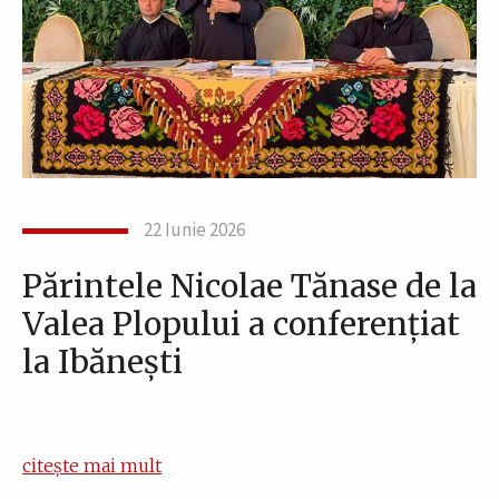
22 Iunie 2026
Părintele Nicolae Tănase de la
Valea Plopului a conferențiat
la Ibănești
citește mai mult