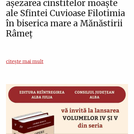
așezarea cinstitelor moaște
ale Sfintei Cuvioase Filotimia
în biserica mare a Mănăstirii
Râmeț
citește mai mult