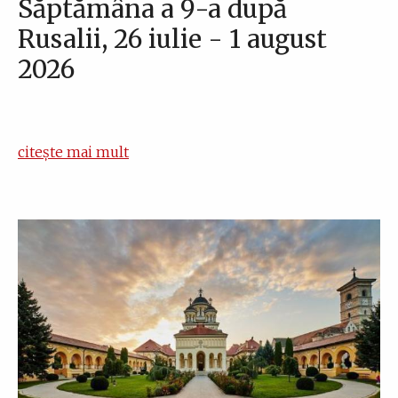
Săptămâna a 9-a după
Rusalii, 26 iulie - 1 august
2026
citește mai mult