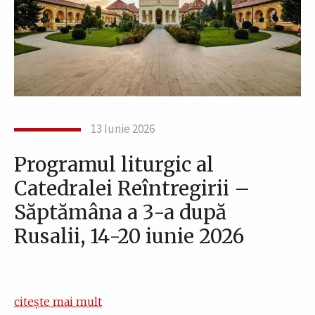
13 Iunie 2026
Programul liturgic al
Catedralei Reîntregirii –
Săptămâna a 3-a după
Rusalii, 14-20 iunie 2026
citește mai mult