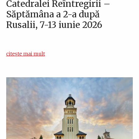
Catedralei Reîntregirii –
Săptămâna a 2-a după
Rusalii, 7-13 iunie 2026
citește mai mult