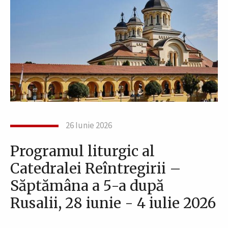
26 Iunie 2026
Programul liturgic al
Catedralei Reîntregirii –
Săptămâna a 5-a după
Rusalii, 28 iunie - 4 iulie 2026