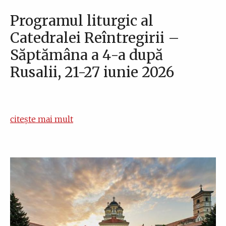
Programul liturgic al
Catedralei Reîntregirii –
Săptămâna a 4-a după
Rusalii, 21-27 iunie 2026
citește mai mult