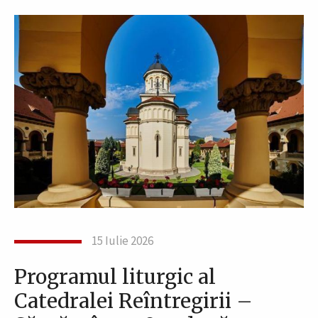
15 Iulie 2026
Programul liturgic al
Catedralei Reîntregirii –