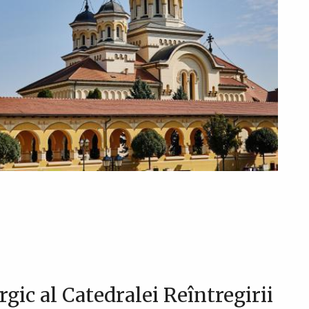
gic al Catedralei Reîntregirii