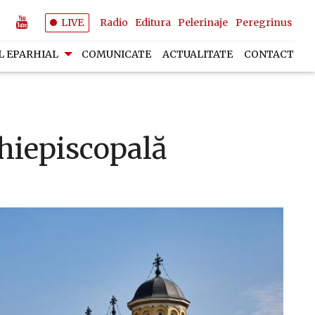
LIVE
Radio
Editura
Pelerinaje
Peregrinus
L EPARHIAL
COMUNICATE
ACTUALITATE
CONTACT
hiepiscopală