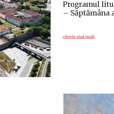
Programul litur
– Săptămâna a 
citește mai mult