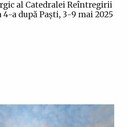
gic al Catedralei Reîntregirii
4-a după Paști, 3-9 mai 2025