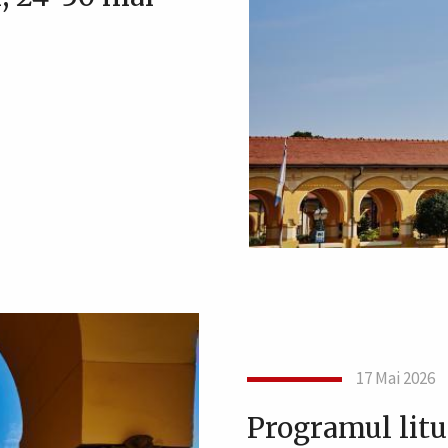
17 Mai 2026
Programul litur