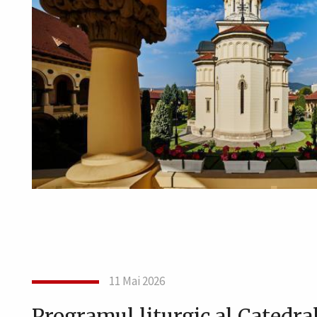
11 Mai 2026
Programul liturgic al Catedral