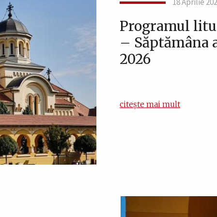
18 Aprilie 20
Programul litur
– Săptămâna a 
2026
citește mai mult