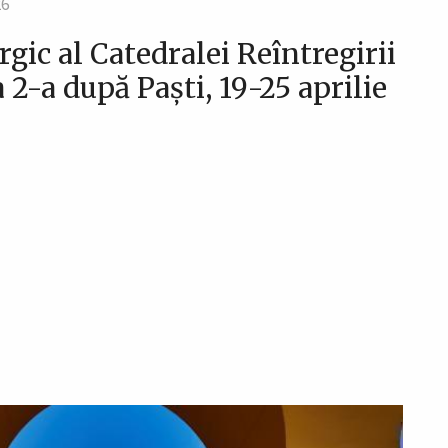
26
gic al Catedralei Reîntregirii
2-a după Paști, 19-25 aprilie