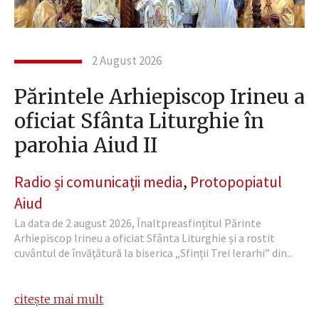
2 August 2026
Părintele Arhiepiscop Irineu a
oficiat Sfânta Liturghie în
parohia Aiud II
Radio și comunicații media
,
Protopopiatul
Aiud
La data de 2 august 2026, Înaltpreasfințitul Părinte
Arhiepiscop Irineu a oficiat Sfânta Liturghie și a rostit
cuvântul de învățătură la biserica „Sfinții Trei Ierarhi” din...
citește mai mult