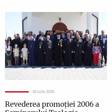
30 Iulie 2026
Revederea promoției 2006 a