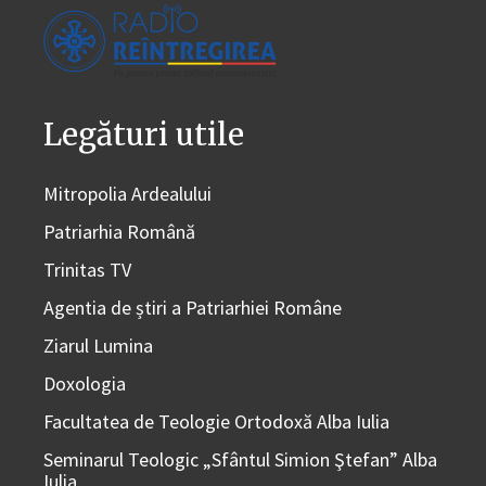
Legături utile
Mitropolia Ardealului
Patriarhia Română
Trinitas TV
Agentia de știri a Patriarhiei Române
Ziarul Lumina
Doxologia
Facultatea de Teologie Ortodoxă Alba Iulia
Seminarul Teologic „Sfântul Simion Ştefan” Alba
Iulia