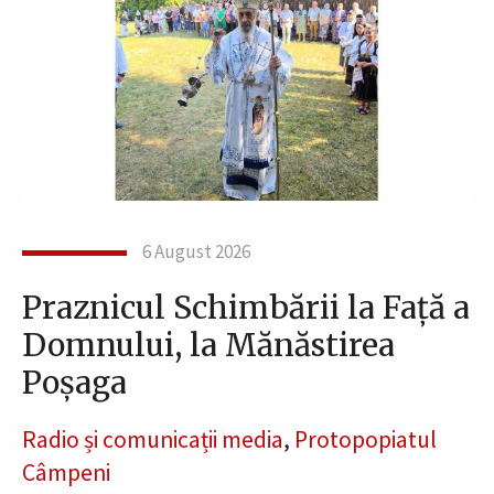
6 August 2026
Praznicul Schimbării la Față a
Domnului, la Mănăstirea
Poșaga
Radio și comunicații media
,
Protopopiatul
Câmpeni