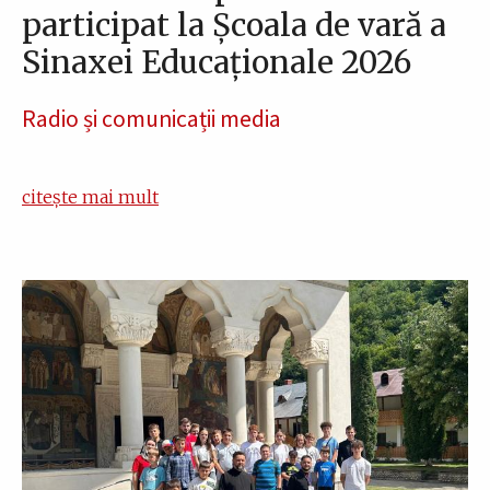
participat la Școala de vară a
Sinaxei Educaționale 2026
Radio și comunicații media
citește mai mult