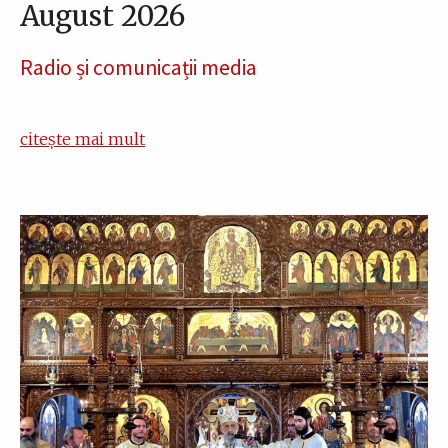
August 2026
Radio și comunicații media
citește mai mult