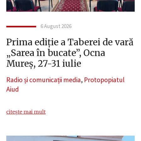
6 August 2026
Prima ediție a Taberei de vară
„Sarea în bucate”, Ocna
Mureș, 27-31 iulie
Radio și comunicații media
,
Protopopiatul
Aiud
citește mai mult