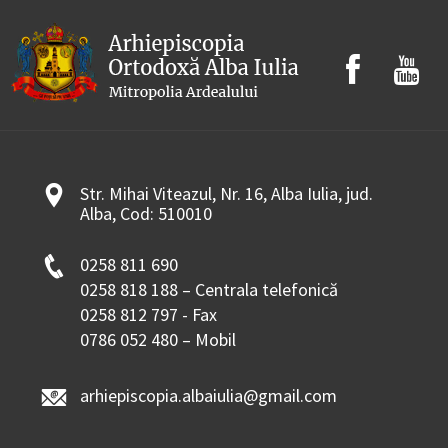
Str. Mihai Viteazul, Nr. 16, Alba Iulia, jud.
Alba, Cod: 510010
0258 811 690
0258 818 188 – Centrala telefonică
0258 812 797 - Fax
0786 052 480 – Mobil
arhiepiscopia.albaiulia@gmail.com