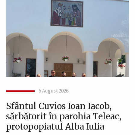
5 August 2026
Sfântul Cuvios Ioan Iacob,
sărbătorit în parohia Teleac,
protopopiatul Alba Iulia