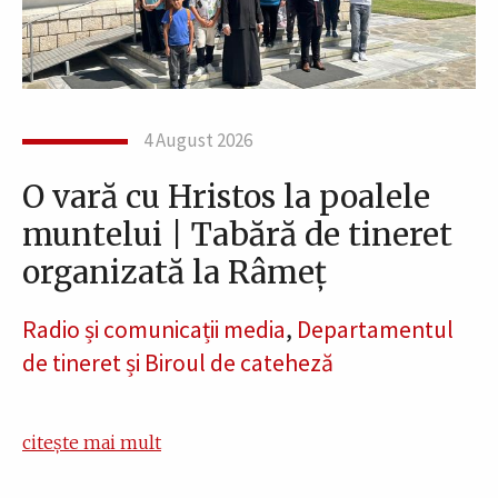
4 August 2026
O vară cu Hristos la poalele
muntelui | Tabără de tineret
organizată la Râmeț
Radio și comunicații media
,
Departamentul
de tineret și Biroul de cateheză
citește mai mult