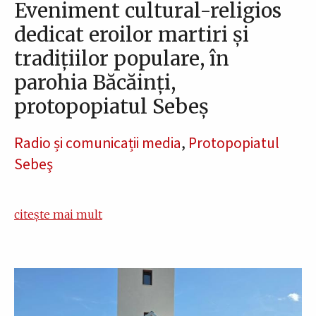
Eveniment cultural-religios
dedicat eroilor martiri și
tradițiilor populare, în
parohia Băcăinți,
protopopiatul Sebeș
Radio și comunicații media
,
Protopopiatul
Sebeş
citește mai mult