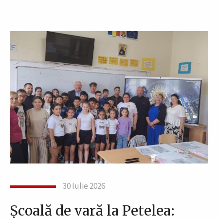
30 Iulie 2026
Școală de vară la Petelea: