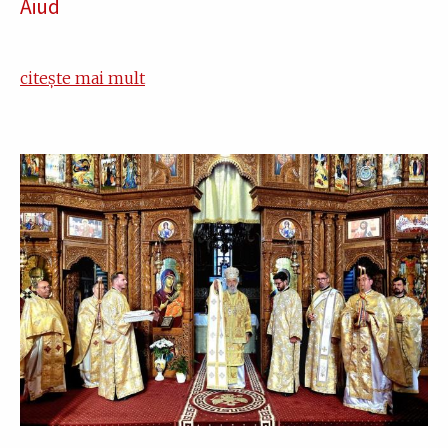
Aiud
citește mai mult