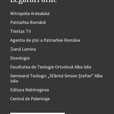
Mitropolia Ardealului
Patriarhia Română
Trinitas TV
Agentia de știri a Patriarhiei Române
Ziarul Lumina
Doxologia
Facultatea de Teologie Ortodoxă Alba Iulia
Seminarul Teologic „Sfântul Simion Ştefan” Alba
Iulia
Editura Reîntregirea
Centrul de Pelerinaje