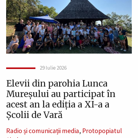
29 Iulie 2026
Elevii din parohia Lunca
Mureșului au participat în
acest an la ediția a XI-a a
Școlii de Vară
Radio și comunicații media
,
Protopopiatul