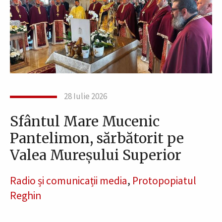
28 Iulie 2026
Sfântul Mare Mucenic
Pantelimon, sărbătorit pe
Valea Mureșului Superior
Radio și comunicații media
,
Protopopiatul
Reghin