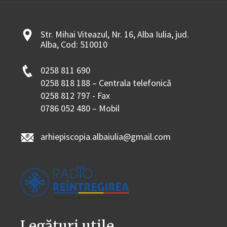
Str. Mihai Viteazul, Nr. 16, Alba Iulia, jud.
Alba, Cod: 510010
0258 811 690
0258 818 188 – Centrala telefonică
0258 812 797 - Fax
0786 052 480 – Mobil
arhiepiscopia.albaiulia@gmail.com
Legături utile