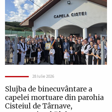
28 Iulie 2026
Slujba de binecuvântare a
capelei mortuare din parohia
Cisteiul de Târnave,