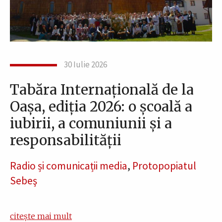
30 Iulie 2026
Tabăra Internațională de la
Oașa, ediția 2026: o școală a
iubirii, a comuniunii și a
responsabilității
Radio și comunicații media
,
Protopopiatul
Sebeş
citește mai mult