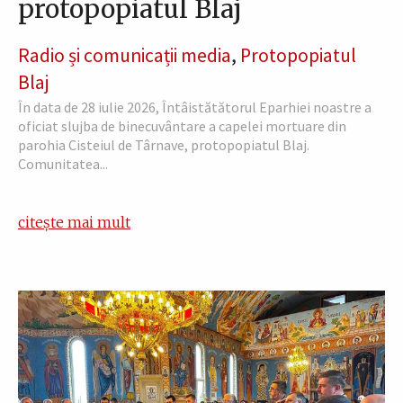
protopopiatul Blaj
Radio și comunicații media
,
Protopopiatul
Blaj
În data de 28 iulie 2026, Întâistătătorul Eparhiei noastre a
oficiat slujba de binecuvântare a capelei mortuare din
parohia Cisteiul de Târnave, protopopiatul Blaj.
Comunitatea...
citește mai mult