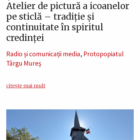
Atelier de pictură a icoanelor
pe sticlă – tradiție și
continuitate în spiritul
credinței
Radio și comunicații media
,
Protopopiatul
Târgu Mureş
citește mai mult