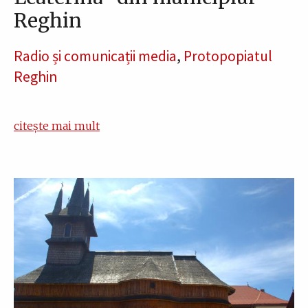
Reghin
Radio și comunicații media
,
Protopopiatul
Reghin
citește mai mult