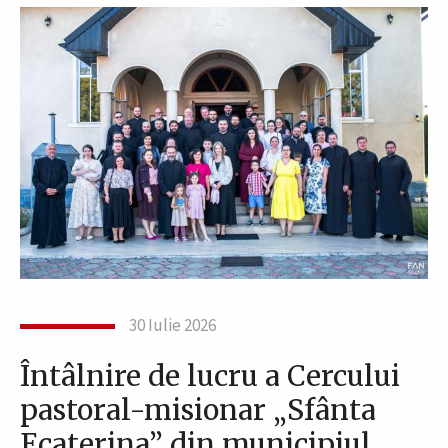
30 Iulie 2026
Întâlnire de lucru a Cercului
pastoral-misionar „Sfânta
Ecaterina” din municipiul