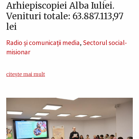
Arhiepiscopiei Alba Iuliei.
Venituri totale: 63.887.113,97
lei
Radio și comunicații media
,
Sectorul social-
misionar
citește mai mult