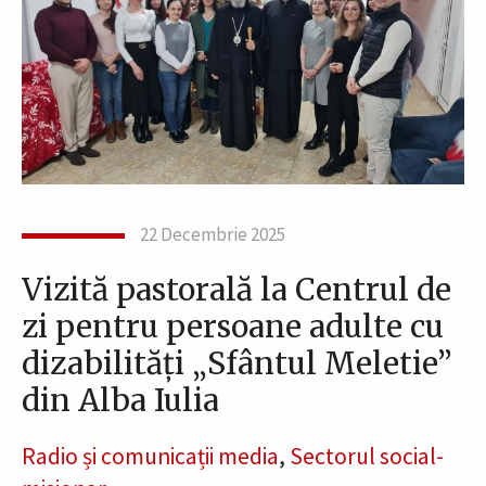
22 Decembrie 2025
Vizită pastorală la Centrul de
zi pentru persoane adulte cu
dizabilități „Sfântul Meletie”
din Alba Iulia
Radio și comunicații media
,
Sectorul social-