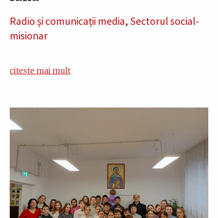
Radio și comunicații media
,
Sectorul social-
misionar
citește mai mult