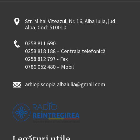
Str. Mihai Viteazul, Nr. 16, Alba Iulia, jud.
Alba, Cod: 510010
0258 811 690
0258 818 188 – Centrala telefonică
0258 812 797 - Fax
0786 052 480 – Mobil
arhiepiscopia.albaiulia@gmail.com
Legături utile