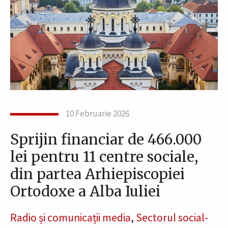
10 Februarie 2026
Sprijin financiar de 466.000
lei pentru 11 centre sociale,
din partea Arhiepiscopiei
Ortodoxe a Alba Iuliei
Radio și comunicații media
,
Sectorul social-