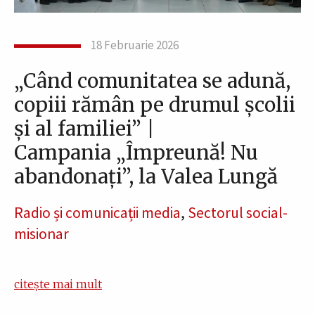
18 Februarie 2026
„Când comunitatea se adună,
copiii rămân pe drumul școlii
și al familiei” |
Campania „Împreună! Nu
abandonați”, la Valea Lungă
Radio și comunicații media
,
Sectorul social-
misionar
citește mai mult