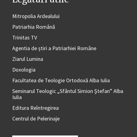
Mitropolia Ardealului
Patriarhia Română
Trinitas TV
Agentia de știri a Patriarhiei Române
Ziarul Lumina
Doxologia
Facultatea de Teologie Ortodoxă Alba Iulia
Seminarul Teologic „Sfântul Simion Ştefan” Alba
Iulia
Editura Reîntregirea
Centrul de Pelerinaje