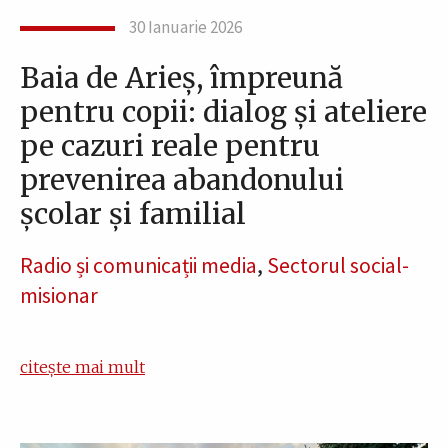
30 Ianuarie 2026
Baia de Arieș, împreună
pentru copii: dialog și ateliere
pe cazuri reale pentru
prevenirea abandonului
școlar și familial
Radio și comunicații media
,
Sectorul social-
misionar
citește mai mult