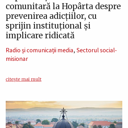
comunitară la Hopârta despre
prevenirea adicțiilor, cu
sprijin instituțional și
implicare ridicată
Radio și comunicații media
,
Sectorul social-
misionar
citește mai mult