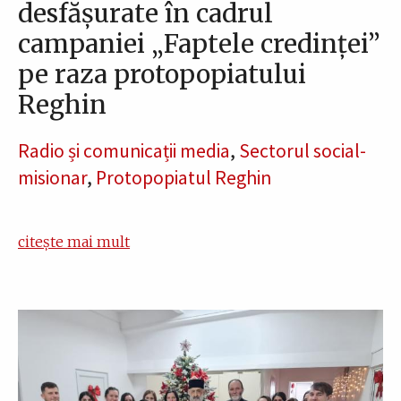
desfășurate în cadrul
campaniei „Faptele credinței”
pe raza protopopiatului
Reghin
Radio și comunicații media
,
Sectorul social-
misionar
,
Protopopiatul Reghin
citește mai mult