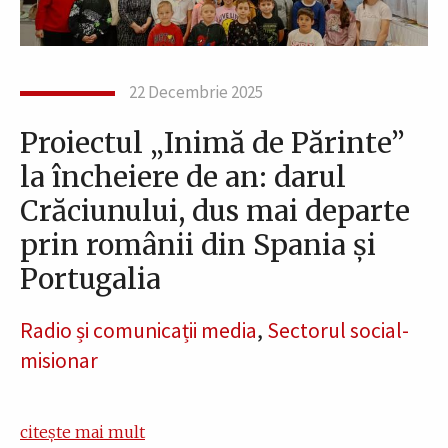
22 Decembrie 2025
Proiectul „Inimă de Părinte”
la încheiere de an: darul
Crăciunului, dus mai departe
prin românii din Spania și
Portugalia
Radio și comunicații media
,
Sectorul social-
misionar
citește mai mult