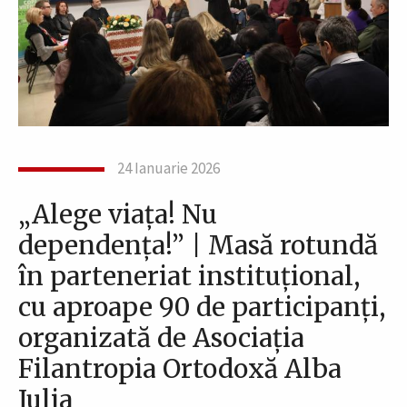
24 Ianuarie 2026
„Alege viața! Nu
dependența!” | Masă rotundă
în parteneriat instituțional,
cu aproape 90 de participanți,
organizată de Asociația
Filantropia Ortodoxă Alba
Iulia