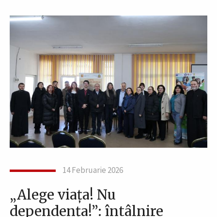
14 Februarie 2026
„Alege viața! Nu
dependența!”: întâlnire