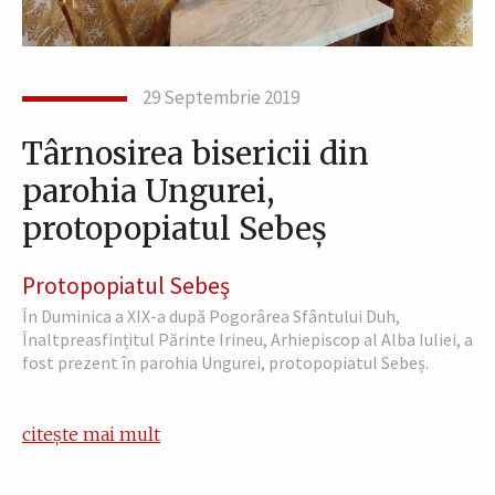
29 Septembrie 2019
Târnosirea bisericii din
parohia Ungurei,
protopopiatul Sebeș
Protopopiatul Sebeş
În Duminica a XIX-a după Pogorârea Sfântului Duh,
Înaltpreasfințitul Părinte Irineu, Arhiepiscop al Alba Iuliei, a
fost prezent în parohia Ungurei, protopopiatul Sebeș.
citește mai mult