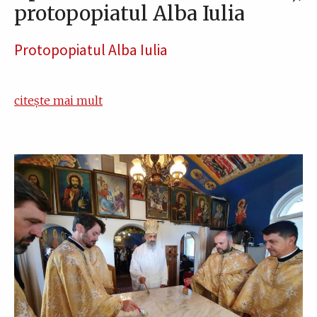
protopopiatul Alba Iulia
Protopopiatul Alba Iulia
citește mai mult