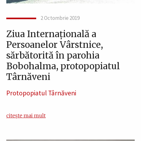
2 Octombrie 2019
Ziua Internațională a
Persoanelor Vârstnice,
sărbătorită în parohia
Bobohalma, protopopiatul
Târnăveni
Protopopiatul Târnăveni
citește mai mult