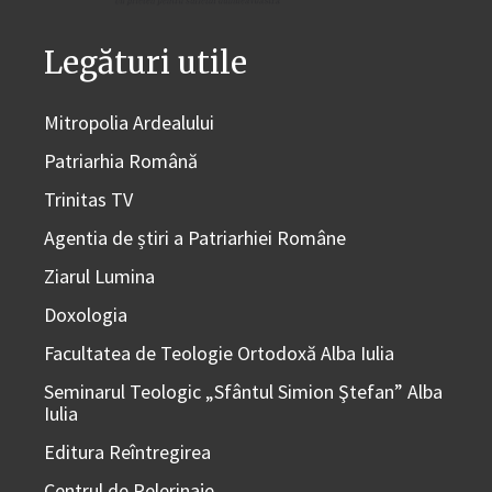
Legături utile
Mitropolia Ardealului
Patriarhia Română
Trinitas TV
Agentia de știri a Patriarhiei Române
Ziarul Lumina
Doxologia
Facultatea de Teologie Ortodoxă Alba Iulia
Seminarul Teologic „Sfântul Simion Ştefan” Alba
Iulia
Editura Reîntregirea
Centrul de Pelerinaje