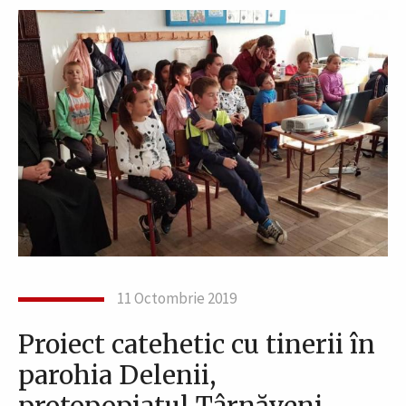
11 Octombrie 2019
Proiect catehetic cu tinerii în
parohia Delenii,
protopopiatul Târnăveni