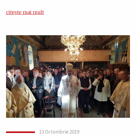
citește mai mult
13 Octombrie 2019