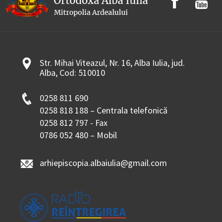
Str. Mihai Viteazul, Nr. 16, Alba Iulia, jud.
Alba, Cod: 510010
0258 811 690
0258 818 188 – Centrala telefonică
0258 812 797 - Fax
0786 052 480 – Mobil
arhiepiscopia.albaiulia@gmail.com