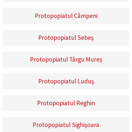
Protopopiatul Câmpeni
Protopopiatul Sebeş
Protopopiatul Târgu Mureş
Protopopiatul Luduş
Protopopiatul Reghin
Protopopiatul Sighişoara