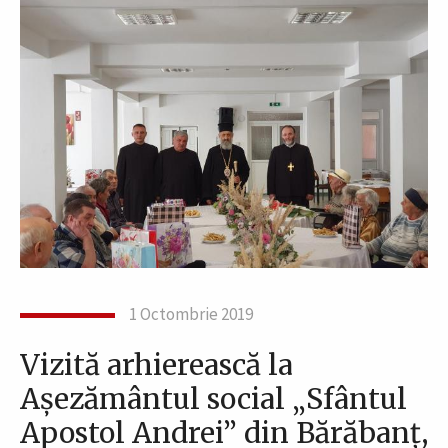
1 Octombrie 2019
Vizită arhierească la
Aşezământul social „Sfântul
Apostol Andrei” din Bărăbanț,