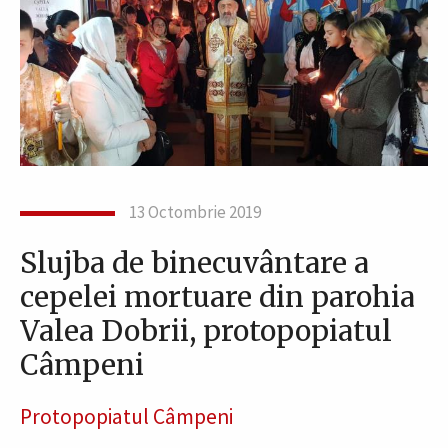
13 Octombrie 2019
Slujba de binecuvântare a
cepelei mortuare din parohia
Valea Dobrii, protopopiatul
Câmpeni
Protopopiatul Câmpeni