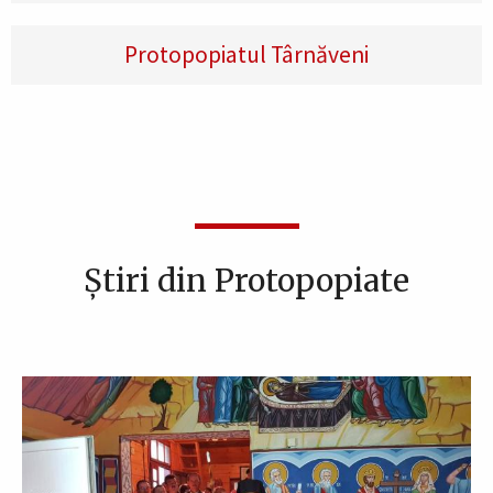
Protopopiatul Târnăveni
Știri din Protopopiate