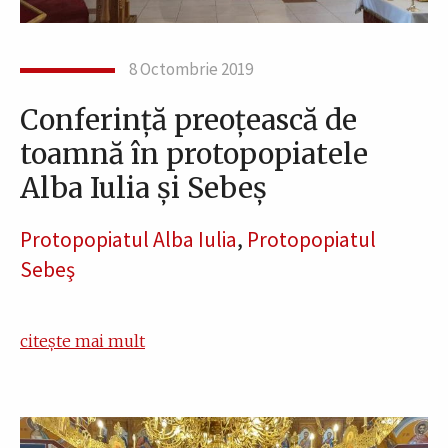
8 Octombrie 2019
Conferință preoțească de
toamnă în protopopiatele
Alba Iulia și Sebeș
Protopopiatul Alba Iulia
,
Protopopiatul
Sebeş
citește mai mult