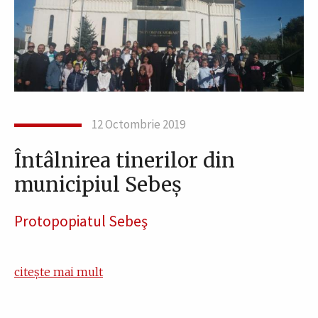
12 Octombrie 2019
Întâlnirea tinerilor din
municipiul Sebeș
Protopopiatul Sebeş
citește mai mult