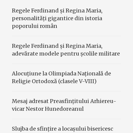
Regele Ferdinand şi Regina Maria,
personalităţi gigantice din istoria
poporului român
Regele Ferdinand şi Regina Maria,
adevărate modele pentru şcolile militare
Alocuțiune la Olimpiada Națională de
Religie Ortodoxă (clasele V-VIII)
Mesaj adresat Preasfinţitului Arhiereu-
vicar Nestor Hunedoreanul
Slujba de sfinţire a locaşului bisericesc