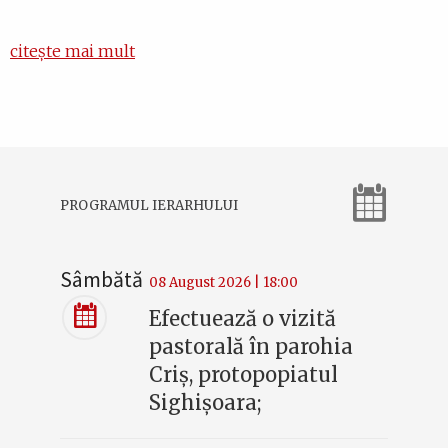
citește mai mult
PROGRAMUL IERARHULUI
Sâmbătă
08 August 2026 | 18:00
Efectuează o vizită
pastorală în parohia
Criș, protopopiatul
Sighișoara;