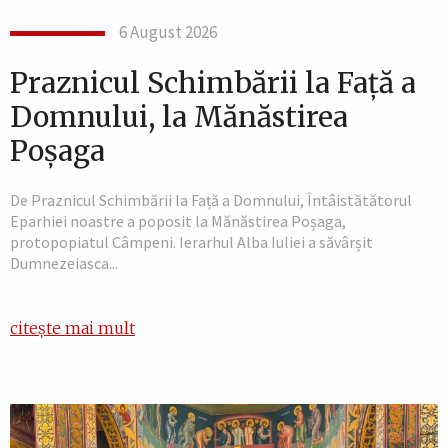
6 August 2026
Praznicul Schimbării la Față a
Domnului, la Mănăstirea
Poșaga
De Praznicul Schimbării la Față a Domnului, Întâistătătorul
Eparhiei noastre a poposit la Mănăstirea Poșaga,
protopopiatul Câmpeni. Ierarhul Alba Iuliei a săvârșit
Dumnezeiasca...
citește mai mult