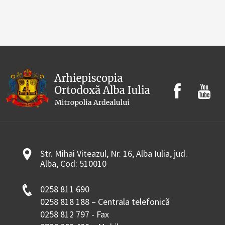
Str. Mihai Viteazul, Nr. 16, Alba Iulia, jud.
Alba, Cod: 510010
0258 811 690
0258 818 188 – Centrala telefonică
0258 812 797 - Fax