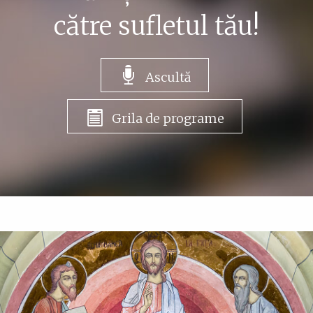
către sufletul tău!
Ascultă
Grila de programe