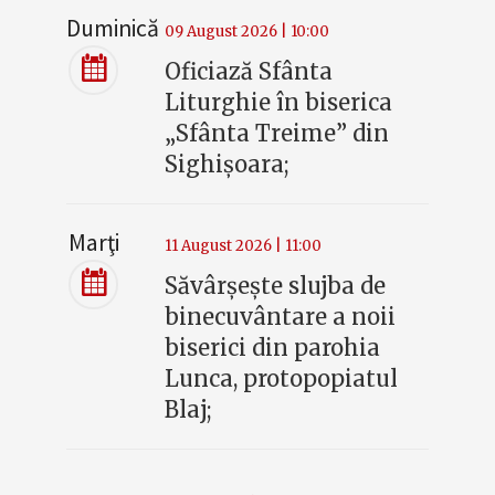
Duminică
09 August 2026 | 10:00
Oficiază Sfânta
Liturghie în biserica
„Sfânta Treime” din
Sighișoara;
Marţi
11 August 2026 | 11:00
Săvârșește slujba de
binecuvântare a noii
biserici din parohia
Lunca, protopopiatul
Blaj;