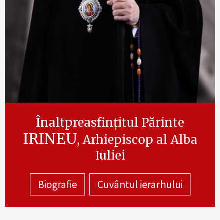
Înaltpreasfințitul Părinte
IRINEU
, Arhiepiscop al Alba
Iuliei
Biografie
Cuvântul ierarhului