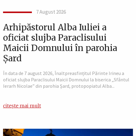
7 August 2026
Arhipăstorul Alba Iuliei a
oficiat slujba Paraclisului
Maicii Domnului în parohia
Șard
În data de 7 august 2026, Înaltpreasfințitul Părinte Irineu a
oficiat slujba Paraclisului Maicii Domnului la biserica „Sfântul
Ierarh Nicolae” din parohia Șard, protopopiatul Alba...
citește mai mult