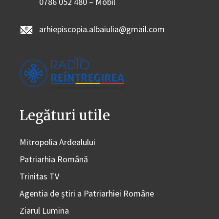
0786 052 480 – Mobil
arhiepiscopia.albaiulia@gmail.com
Legături utile
Mitropolia Ardealului
Patriarhia Română
Trinitas TV
Agentia de știri a Patriarhiei Române
Ziarul Lumina