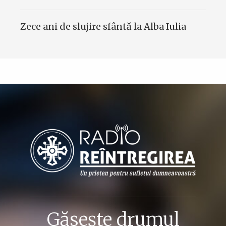
Zece ani de slujire sfântă la Alba Iulia
Găsește drumul