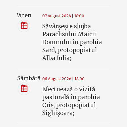
Vineri
07 August 2026 | 18:00
Săvârșește slujba
Paraclisului Maicii
Domnului în parohia
Șard, protopopiatul
Alba Iulia;
Sâmbătă
08 August 2026 | 18:00
Efectuează o vizită
pastorală în parohia
Criș, protopopiatul
Sighișoara;