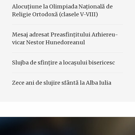
Alocuțiune la Olimpiada Națională de
Religie Ortodoxă (clasele V-VIII)
Mesaj adresat Preasfinţitului Arhiereu-
vicar Nestor Hunedoreanul
Slujba de sfinţire a locaşului bisericesc
Zece ani de slujire sfântă la Alba Iulia