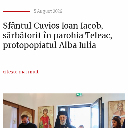
5 August 2026
Sfântul Cuvios Ioan Iacob,
sărbătorit în parohia Teleac,
protopopiatul Alba Iulia
citește mai mult