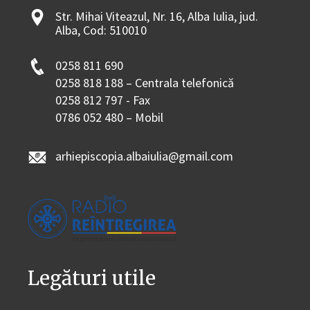
Str. Mihai Viteazul, Nr. 16, Alba Iulia, jud.
Alba, Cod: 510010
0258 811 690
0258 818 188 – Centrala telefonică
0258 812 797 - Fax
0786 052 480 – Mobil
arhiepiscopia.albaiulia@gmail.com
Legături utile