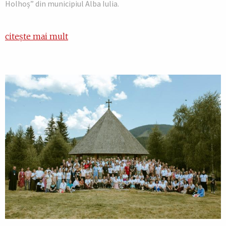
Holhoș” din municipiul Alba Iulia.
citește mai mult