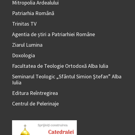
Mitropolia Ardealului
Patriarhia Română
Trinitas TV
Agentia de știri a Patriarhiei Române
Ziarul Lumina
Doxologia
Facultatea de Teologie Ortodoxă Alba Iulia
Seminarul Teologic „Sfântul Simion Ştefan” Alba
Iulia
Editura Reîntregirea
Centrul de Pelerinaje