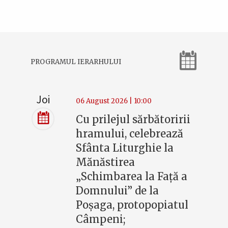
PROGRAMUL IERARHULUI
Joi
06 August 2026 | 10:00
Cu prilejul sărbătoririi
hramului, celebrează
Sfânta Liturghie la
Mănăstirea
„Schimbarea la Faţă a
Domnului” de la
Poşaga, protopopiatul
Câmpeni;