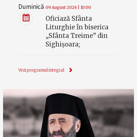
Duminică
09 August 2026 | 10:00
Oficiază Sfânta
Liturghie în biserica
„Sfânta Treime” din
Sighișoara;
Vezi programul integral