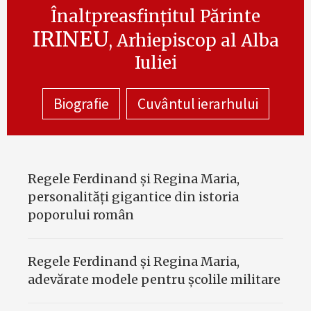
Înaltpreasfințitul Părinte
IRINEU
, Arhiepiscop al Alba
Iuliei
Biografie
Cuvântul ierarhului
Regele Ferdinand şi Regina Maria,
personalităţi gigantice din istoria
poporului român
Regele Ferdinand şi Regina Maria,
adevărate modele pentru şcolile militare