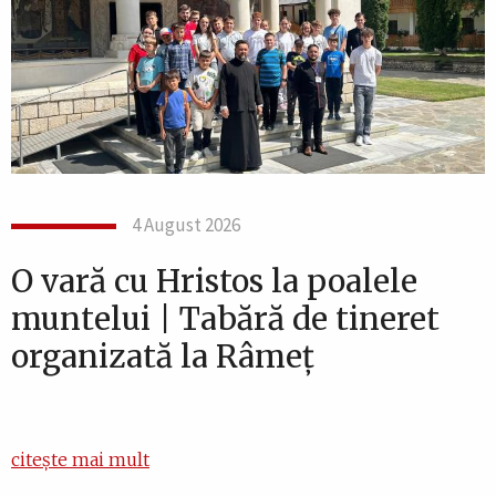
4 August 2026
O vară cu Hristos la poalele
muntelui | Tabără de tineret
organizată la Râmeț
citește mai mult