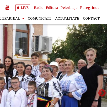
LIVE
Radio
Editura
Pelerinaje
Peregrinus
L EPARHIAL
COMUNICATE
ACTUALITATE
CONTACT