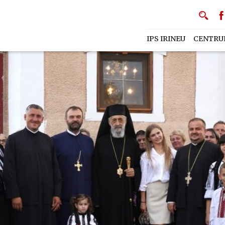
IPS IRINEU
CENTRU