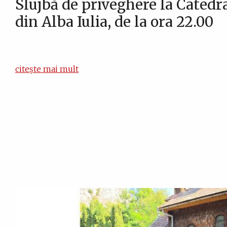
Slujbă de priveghere la Catedra
din Alba Iulia, de la ora 22.00
citește mai mult