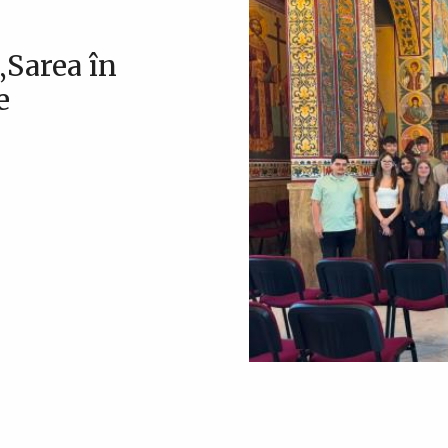
„Sarea în
e