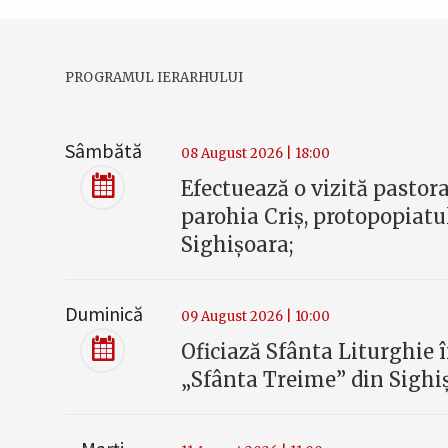
PROGRAMUL IERARHULUI
Sâmbătă
08 August 2026 | 18:00
Efectuează o vizită pastora
parohia Criș, protopopiatu
Sighișoara;
Duminică
09 August 2026 | 10:00
Oficiază Sfânta Liturghie î
„Sfânta Treime” din Sighi