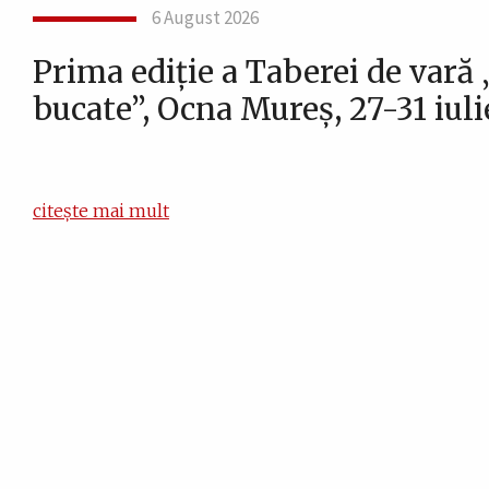
6 August 2026
Prima ediție a Taberei de vară 
bucate”, Ocna Mureș, 27-31 iuli
citește mai mult