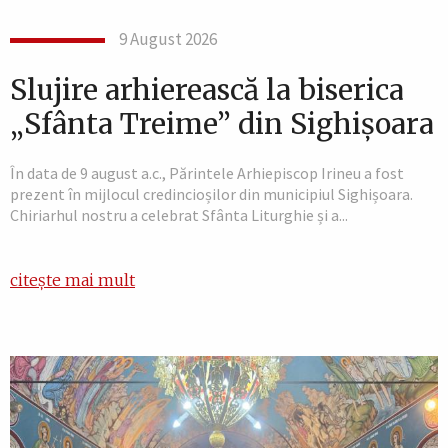
9 August 2026
Slujire arhierească la biserica
„Sfânta Treime” din Sighișoara
În data de 9 august a.c., Părintele Arhiepiscop Irineu a fost
prezent în mijlocul credincioșilor din municipiul Sighișoara.
Chiriarhul nostru a celebrat Sfânta Liturghie și a...
citește mai mult