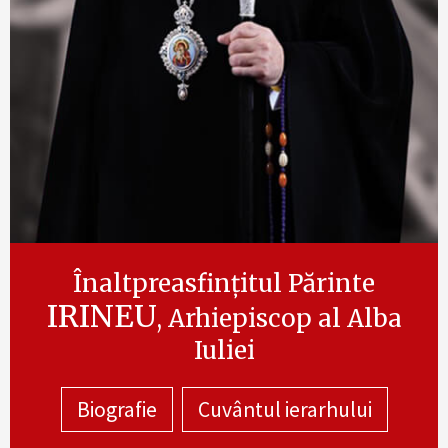
Înaltpreasfințitul Părinte
IRINEU
, Arhiepiscop al Alba
Iuliei
Biografie
Cuvântul ierarhului