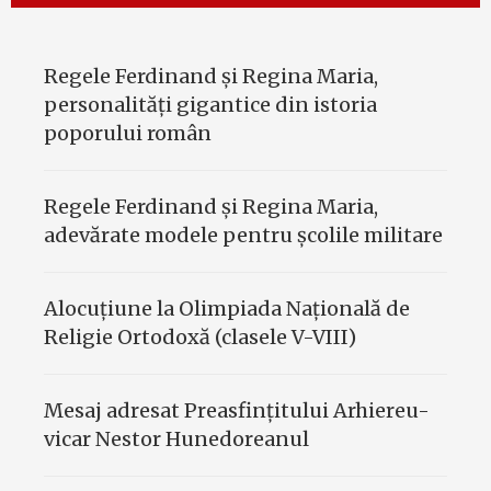
Regele Ferdinand şi Regina Maria,
personalităţi gigantice din istoria
poporului român
Regele Ferdinand şi Regina Maria,
adevărate modele pentru şcolile militare
Alocuțiune la Olimpiada Națională de
Religie Ortodoxă (clasele V-VIII)
Mesaj adresat Preasfinţitului Arhiereu-
vicar Nestor Hunedoreanul