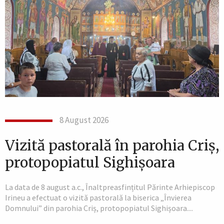
8 August 2026
Vizită pastorală în parohia Criș,
protopopiatul Sighișoara
La data de 8 august a.c., Înaltpreasfințitul Părinte Arhiepiscop
Irineu a efectuat o vizită pastorală la biserica „Învierea
Domnului” din parohia Criș, protopopiatul Sighișoara....