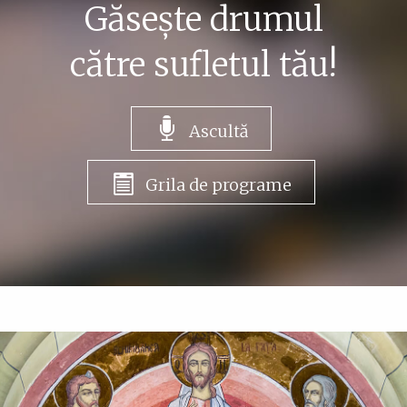
Găsește drumul
către sufletul tău!
Ascultă
Grila de programe