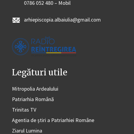
0786 052 480 – Mobil
arhiepiscopia.albaiulia@gmail.com
Legături utile
Mitropolia Ardealului
Patriarhia Română
Trinitas TV
Agentia de știri a Patriarhiei Române
Ziarul Lumina