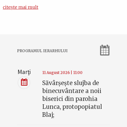
citește mai mult
PROGRAMUL IERARHULUI
Marţi
11 August 2026 | 11:00
Săvârșește slujba de
binecuvântare a noii
biserici din parohia
Lunca, protopopiatul
Blaj;