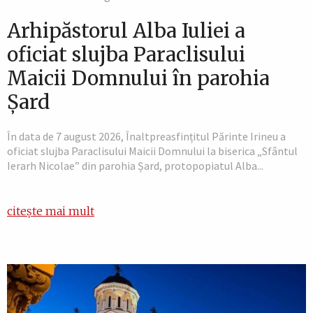
Arhipăstorul Alba Iuliei a
oficiat slujba Paraclisului
Maicii Domnului în parohia
Șard
În data de 7 august 2026, Înaltpreasfințitul Părinte Irineu a
oficiat slujba Paraclisului Maicii Domnului la biserica „Sfântul
Ierarh Nicolae” din parohia Șard, protopopiatul Alba...
citește mai mult