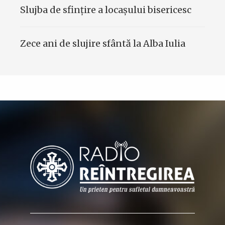
Slujba de sfinţire a locaşului bisericesc
Zece ani de slujire sfântă la Alba Iulia