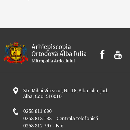
Str. Mihai Viteazul, Nr. 16, Alba Iulia, jud.
Alba, Cod: 510010
0258 811 690
0258 818 188 – Centrala telefonică
0258 812 797 - Fax